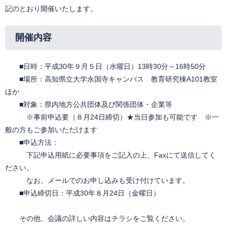
記のとおり開催いたします。
開催内容
■日時：平成30年９月５日（水曜日）13時30分～16時50分
■場所：高知県立大学永国寺キャンパス 教育研究棟A101教室
ほか
■対象：県内地方公共団体及び関係団体・企業等
※事前申込要（８月24日締切）★当日参加も可能です ※一
般の方もご参加いただけます
■申込方法：
下記申込用紙に必要事項をご記入の上、Faxにて送信してく
ださい。
なお、メールでのお申し込みも受け付けています。
■申込締切日：平成30年８月24日（金曜日）
その他、会議の詳しい内容はチラシをご覧ください。