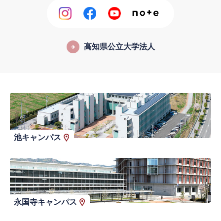
高知県公立大学法人
池キャンパス
永国寺キャンパス