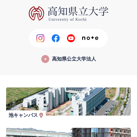
高知県公立大学法人
池キャンパス