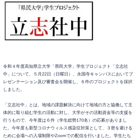
令和４年度高知県立大学「県民大学」学生プロジェクト「立志社
中」について、５月22日（日曜日）、永国寺キャンパスにおいてプ
レゼンテーション及び審査会を開催し、６件のプロジェクトを採択
しました。
「立志社中」とは、地域の課題解決に向けて地域の方と協働して主
体的に取り組む学生の活動に対し、大学がその活動資金等の支援を
行うもので、今年度は６件（学生総勢170名）の応募がありまし
た。今年度も新型コロナウィルス感染症対策として、３密を避ける
ために会場への入場制限やZoomでの配信を行いました。学生たち