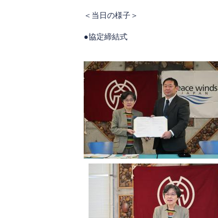
＜当日の様子＞
●協定締結式