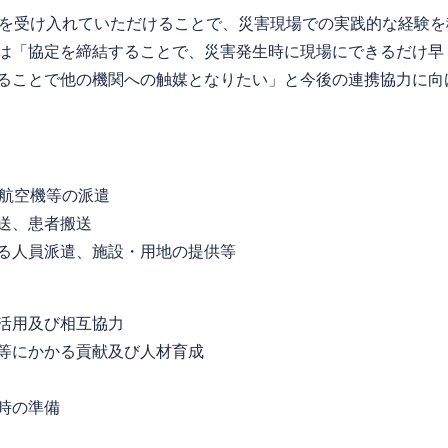
を受け入れていただけることで、災害現場での実践的な経験を
は「協定を締結することで、災害発生時に現場にできるだけ早
ることで他の機関への触媒となりたい」と今後の連携協力に向
航空機等の派遣
送、患者搬送
人員派遣、施設・用地の提供等
活用及び相互協力
にかかる貢献及び人材育成
時の準備