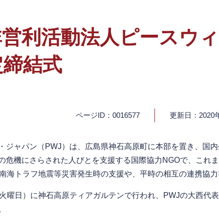
非営利活動法人ピースウ
定締結式
ページID：0016577
更新日：2020
ジャパン（PWJ）は、広島県神石高原町に本部を置き、国内
の危機にさらされた人びとを支援する国際協力NGOで、これま
、南海トラフ地震等災害発生時の支援や、平時の相互の連携協
火曜日）に神石高原ティアガルテンで行われ、PWJの大西代
。