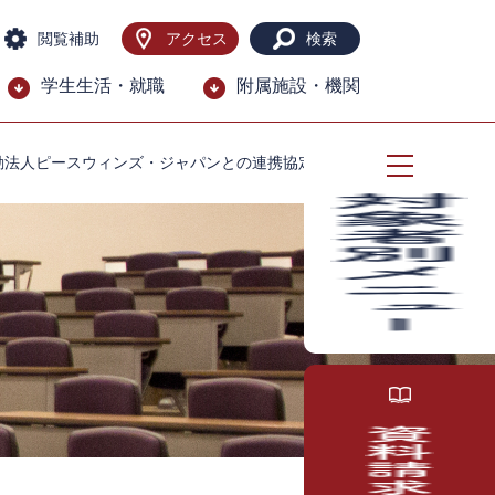
閲覧補助
アクセス
検索
学生生活・就職
附属施設・機関
動法人ピースウィンズ・ジャパンとの連携協定締結式