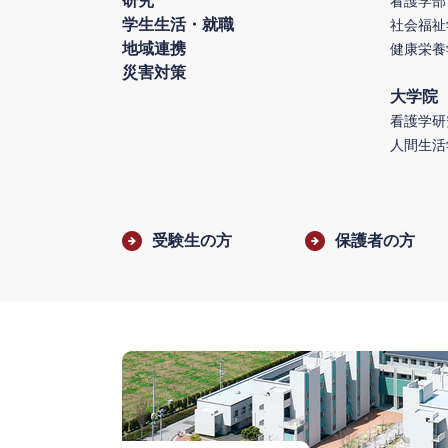
研究
看護学部
学生生活・就職
社会福祉
地域連携
健康栄養
災害対策
大学院
看護学研
人間生活
受験生の方
保護者の方