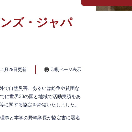
ィンズ・ジャパ
年1月28日更新
印刷ページ表示
外で自然災害、あるいは紛争や貧困な
でに世界33の国と地域で活動実績をあ
力等に関する協定を締結いたしました。
表理事と本学の野嶋学長が協定書に署名