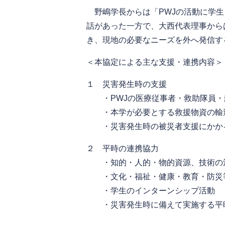
野嶋学長からは「PWJの活動に学生
話があった一方で、大西代表理事から
き、現地の必要なニーズを外へ発信す
＜本協定による主な支援・連携内容＞
１ 災害発生時の支援
・PWJの医療従事者・救助隊員・
・本学が必要とする救援物資の輸
・災害発生時の被災者支援にかかる
２ 平時の連携協力
・知的・人的・物的資源、技術の
・文化・福祉・健康・教育・防災等
・学生のインターンシップ活動
・災害発生時に備えて実施する平