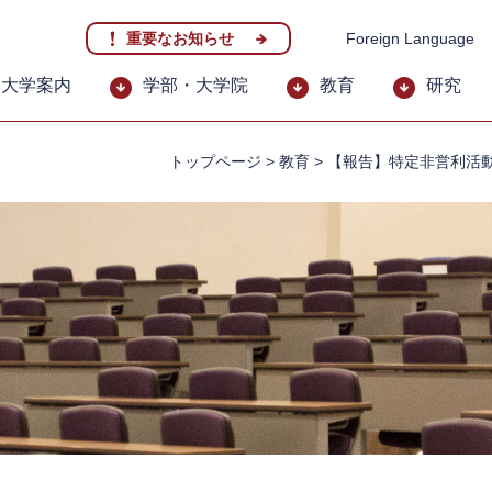
重要なお知らせ
Foreign Language
大学案内
学部・大学院
教育
研究
トップページ
>
教育
>
【報告】特定非営利活