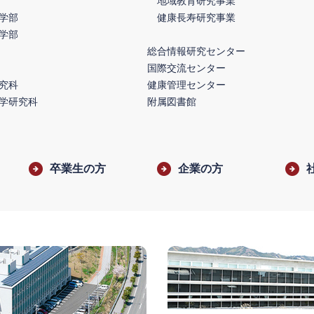
地域教育研究事業
学部
健康長寿研究事業
学部
総合情報研究センター
国際交流センター
究科
健康管理センター
学研究科
附属図書館
卒業生の方
企業の方