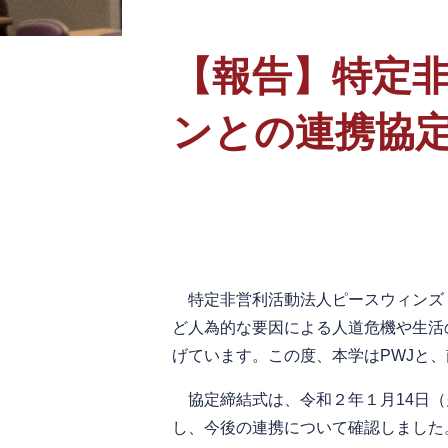
文
【報告】特定
ンとの連携協
特定非営利活動法人ピースウィンズ・
ど人為的な要因による人道危機や生活
げています。この度、本学はPWJと
協定締結式は、令和２年１月14日（
し、今後の連携について確認しました