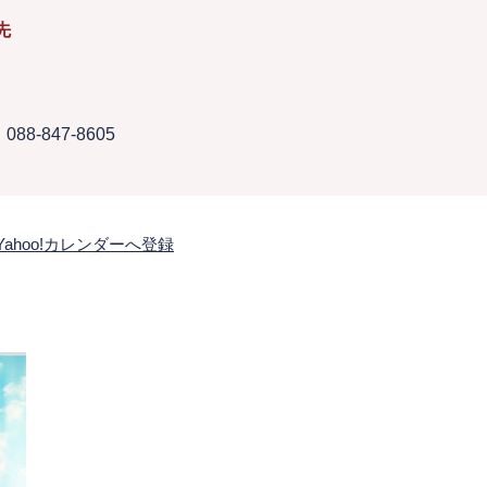
先
088-847-8605
Yahoo!カレンダーへ登録