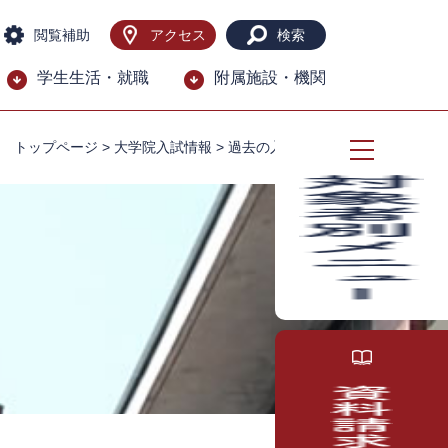
閲覧補助
アクセス
検索
学生生活・就職
附属施設・機関
トップページ
>
大学院入試情報
>
過去の入試結果