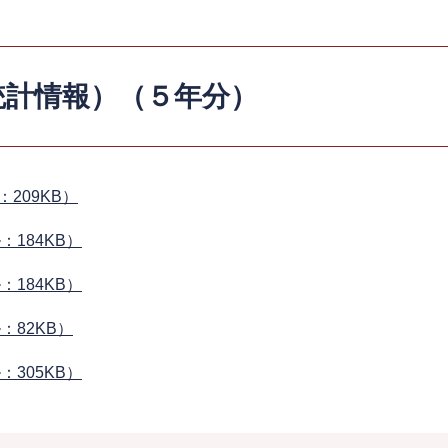
統計情報）（５年分）
：209KB）
：184KB）
：184KB）
ル：82KB）
：305KB）