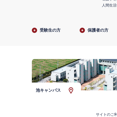
人間生活
受験生の方
保護者の方
池キャンパス
サイトのご