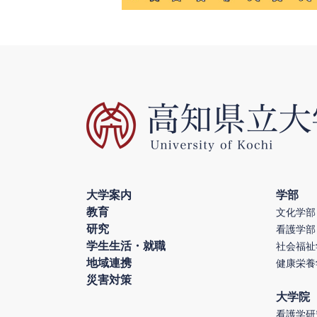
大学案内
学部
教育
文化学部
研究
看護学部
学生生活・就職
社会福祉
地域連携
健康栄養
災害対策
大学院
看護学研