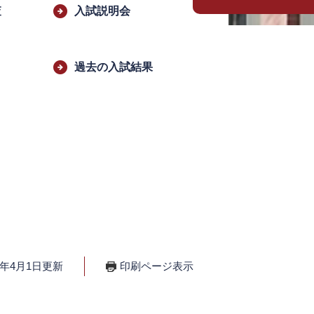
査
入試説明会
過去の入試結果
6年4月1日更新
印刷ページ表示