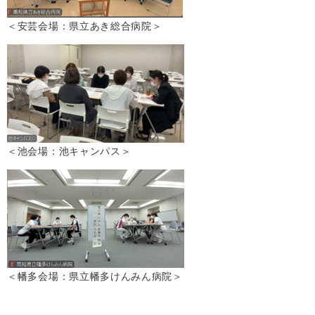
＜安芸会場：県立あき総合病院＞
＜池会場：池キャンパス＞
＜幡多会場：県立幡多けんみん病院＞