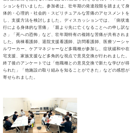
ションを行いました。参加者は、壮年期の発達段階を踏まえて身
体的・心理的・社会的・スピリチュアルな苦痛のアセスメントを
し、支援方法を検討しました。ディスカッションでは、「病状進
行による身体的な苦痛」「親より先に亡くなることへの申し訳な
さ」「死への恐怖」など、壮年期特有の複雑な苦痛が共有されま
した。病棟看護師、退院支援看護師、訪問看護師、医療ソーシャ
ルワーカー、ケアマネジャーなど多職種が参加し、症状緩和や在
宅支援、家族支援など多角的な視点で意見交換が行われました。
終了後のアンケートでは「他職種との意見交換で新たな学びが得
られた」「他施設の取り組みを知ることができた」などの感想が
寄せられました。