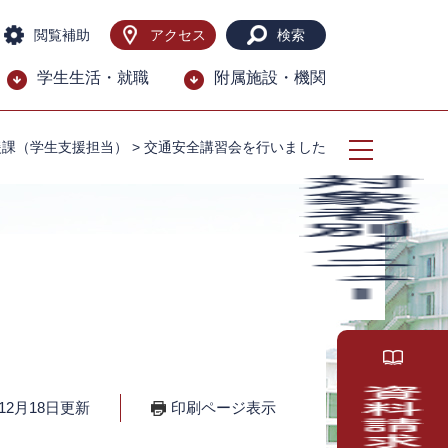
閲覧補助
アクセス
検索
学生生活・就職
附属施設・機関
援課（学生支援担当）
>
交通安全講習会を行いました
12月18日更新
印刷ページ表示