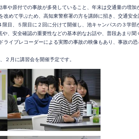
車や原付での事故が多発していること、年末は交通量の増加
を改めて学ぶため、高知東警察署の方を講師に招き、交通安全
限目、５限目に２回に分けて開催し、池キャンパスの３学部
や、安全確認の重要性などの基本的なお話や、普段あまり聞
ドライブレコーダーによる実際の事故の映像もあり、事故の恐
、２月に講習会を開催予定です。