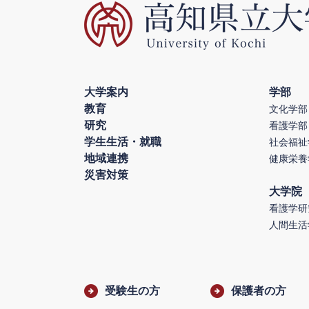
大学案内
学部
教育
文化学部
研究
看護学部
学生生活・就職
社会福祉
地域連携
健康栄養
災害対策
大学院
看護学研
人間生活
受験生の方
保護者の方