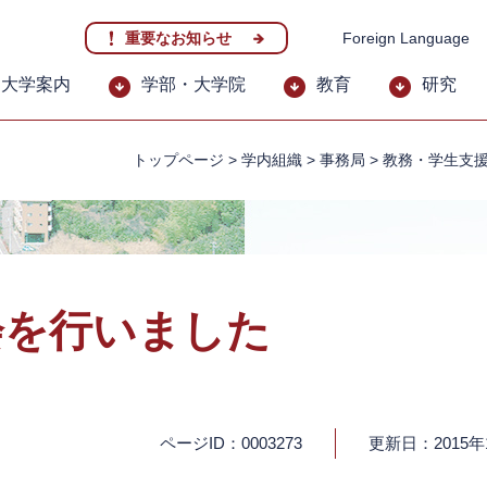
重要なお知らせ
Foreign Language
大学案内
学部・大学院
教育
研究
トップページ
>
学内組織
>
事務局
>
教務・学生支
会を行いました
ページID：0003273
更新日：2015年