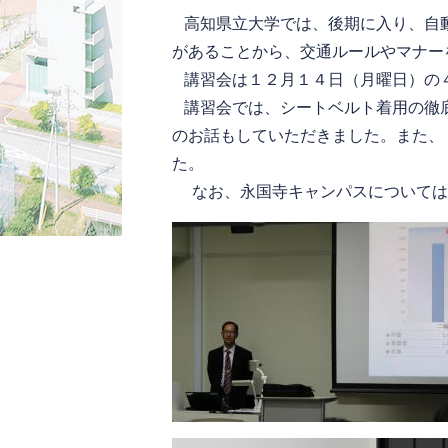
高知県立大学では、後期に入り、自動
があることから、交通ルールやマナー
講習会は１２月１４日（月曜日）の４
講習会では、シートベルト着用の徹底
のお話もしていただきました。また、
た。
なお、永国寺キャンパスについては