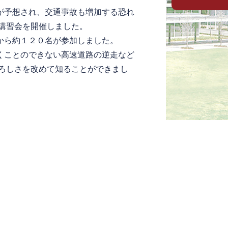
が予想され、交通事故も増加する恐れ
講習会を開催しました。
から約１２０名が参加しました。
くことのできない高速道路の逆走など
ろしさを改めて知ることができまし