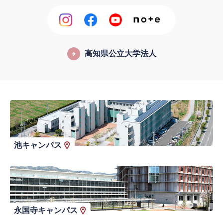
高知県公立大学法人
池キャンパス
永国寺キャンパス