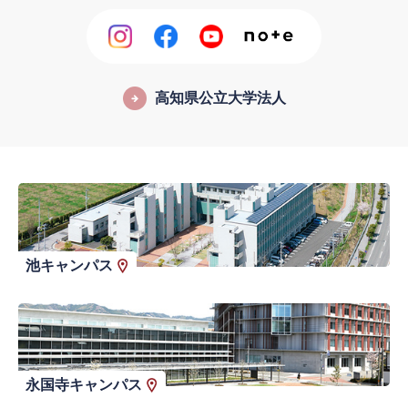
高知県公立大学法人
池キャンパス
永国寺キャンパス