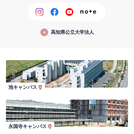
高知県公立大学法人
池キャンパス
永国寺キャンパス