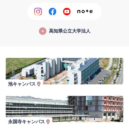
高知県公立大学法人
池キャンパス
永国寺キャンパス