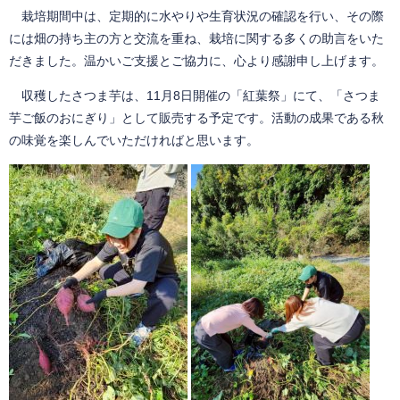
栽培期間中は、定期的に水やりや生育状況の確認を行い、その際
には畑の持ち主の方と交流を重ね、栽培に関する多くの助言をいた
だきました。温かいご支援とご協力に、心より感謝申し上げます。
収穫したさつま芋は、11月8日開催の「紅葉祭」にて、「さつま
芋ご飯のおにぎり」として販売する予定です。活動の成果である秋
の味覚を楽しんでいただければと思います。