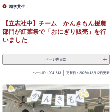
域学共生
【立志社中】チーム かんきもん援農
部門が紅葉祭で「おにぎり販売」を行
いました
ページ内目次
ページID：0041813
更新日：2025年12月12日更新