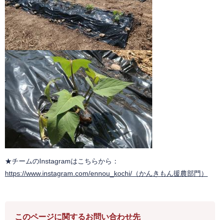
★チームのInstagramはこちらから：
https://www.instagram.com/ennou_kochi/（かんきもん援農部門）
このページに関するお問い合わせ先