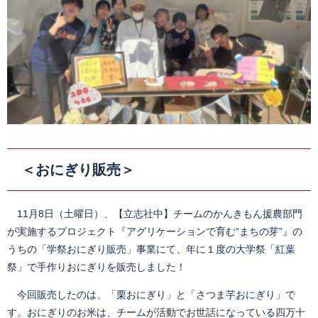
＜おにぎり販売＞
11月8日（土曜日）、【立志社中】チームのかんきもん援農部門
が実施するプロジェクト『アグリケーションで育む“まちの芽”』の
うちの「学祭おにぎり販売」事業にて、年に１度の大学祭「紅葉
祭」で手作りおにぎりを販売しました！
今回販売したのは、「栗おにぎり」と「さつま芋おにぎり」で
す。おにぎりのお米は、チームが活動でお世話になっている四万十