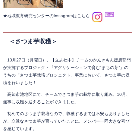
​★地域教育研究センターのInstagramはこちら
＜さつま芋収穫＞
10月27日（月曜日）、【立志社中】チームのかんきもん援農部門
が実施するプロジェクト『アグリケーションで育む“まちの芽”』の
うちの「さつま芋栽培プロジェクト」事業において、さつま芋の収
穫を行いました！
高知市池地区にて、チームでさつま芋の栽培に取り組み、10月、
無事に収穫を迎えることができました。
初めてのさつま芋栽培なので、収穫するまでは不安もありました
が、立派なさつま芋が育っていたことに、メンバー一同大きな喜び
を感じています。