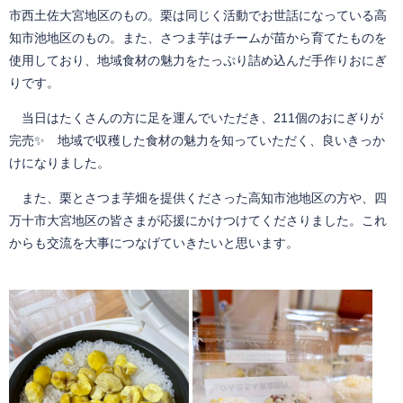
市西土佐大宮地区のもの。栗は同じく活動でお世話になっている高
知市池地区のもの。また、さつま芋はチームが苗から育てたものを
使用しており、地域食材の魅力をたっぷり詰め込んだ手作りおにぎ
りです。
当日はたくさんの方に足を運んでいただき、211個のおにぎりが
完売✨ 地域で収穫した食材の魅力を知っていただく、良いきっか
けになりました。
また、栗とさつま芋畑を提供くださった高知市池地区の方や、四
万十市大宮地区の皆さまが応援にかけつけてくださりました。これ
からも交流を大事につなげていきたいと思います。