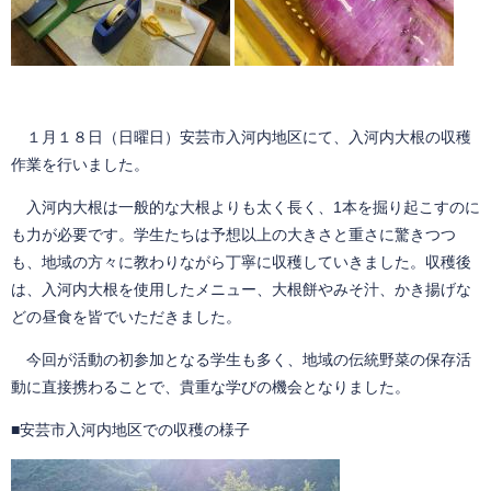
１月１８日（日曜日）安芸市入河内地区にて、入河内大根の収穫
作業を行いました。
入河内大根は一般的な大根よりも太く長く、1本を掘り起こすのに
も力が必要です。学生たちは予想以上の大きさと重さに驚きつつ
も、地域の方々に教わりながら丁寧に収穫していきました。収穫後
は、入河内大根を使用したメニュー、大根餅やみそ汁、かき揚げな
どの昼食を皆でいただきました。
今回が活動の初参加となる学生も多く、地域の伝統野菜の保存活
動に直接携わることで、貴重な学びの機会となりました。
■安芸市入河内地区での収穫の様子