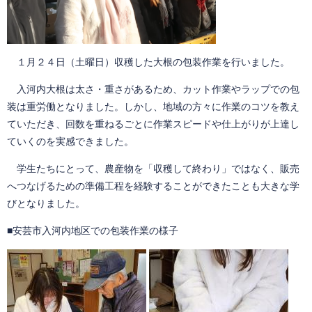
１月２４日（土曜日）収穫した大根の包装作業を行いました。
入河内大根は太さ・重さがあるため、カット作業やラップでの包
装は重労働となりました。しかし、地域の方々に作業のコツを教え
ていただき、回数を重ねるごとに作業スピードや仕上がりが上達し
ていくのを実感できました。
学生たちにとって、農産物を「収穫して終わり」ではなく、販売
へつなげるための準備工程を経験することができたことも大きな学
びとなりました。
■安芸市入河内地区での包装作業の様子