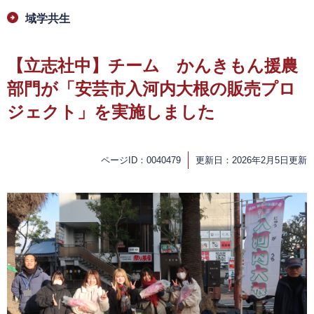
域学共生
【立志社中】チーム かんきもん援農
部門が「安芸市入河内大根の販売プロ
ジェクト」を実施しました
ページID：0040479
更新日：2026年2月5日更新