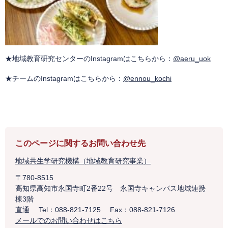
★地域教育研究センターのInstagramはこちらから：
@aeru_uok
​
★チームのInstagramはこちらから：
@ennou_kochi
このページに関するお問い合わせ先
地域共生学研究機構（地域教育研究事業）
〒780-8515
高知県高知市永国寺町2番22号 永国寺キャンパス地域連携
棟3階
直通
Tel：088-821-7125
Fax：088-821-7126
メールでのお問い合わせはこちら