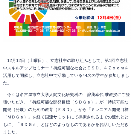
12月12日（土曜日）、立志社中の取り組みとして、第1回立志社
中スキルアップセミナー「持続可能な社会とＥＳＤ」をＺｏｏｍを
活用して開催し、立志社中で活動している44名の学生が参加しまし
た。
今回は名古屋市立大学人間文化研究科の 曽我幸代 准教授にご登
壇いただき、「持続可能な開発目標（ＳＤＧｓ）」が「持続可能な
開発（発展）のための教育（ＥＳＤ）」から「ミレニアム開発目標
（ＭＤＧｓ）」を経て国連サミットにて採択されるまでの流れとと
もに、「ＳＤＧｓ」とはどのようなものであるかをお話しいただき
ました。