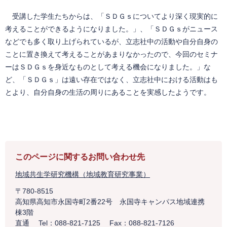
受講した学生たちからは、「ＳＤＧｓについてより深く現実的に
考えることができるようになりました。」、「ＳＤＧｓがニュース
などでも多く取り上げられているが、立志社中の活動や自分自身の
ことに置き換えて考えることがあまりなかったので、今回のセミナ
ーはＳＤＧｓを身近なものとして考える機会になりました。」な
ど、「ＳＤＧｓ」は遠い存在ではなく、立志社中における活動はも
とより、自分自身の生活の周りにあることを実感したようです。
このページに関するお問い合わせ先
地域共生学研究機構（地域教育研究事業）
〒780-8515
高知県高知市永国寺町2番22号 永国寺キャンパス地域連携
棟3階
直通
Tel：088-821-7125
Fax：088-821-7126