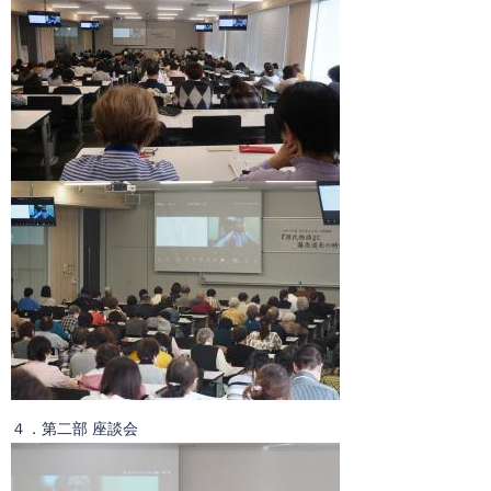
４．第二部 座談会​