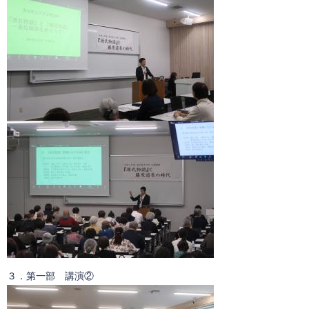
３．第一部 講演②