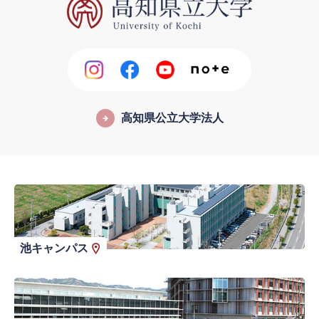
高知県公立大学法人
池キャンパス