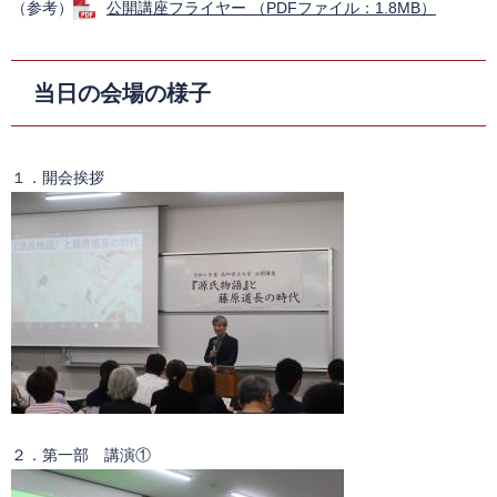
（参考）
公開講座フライヤー （PDFファイル：1.8MB）
当日の会場の様子
１．開会挨拶
２．第一部 講演①