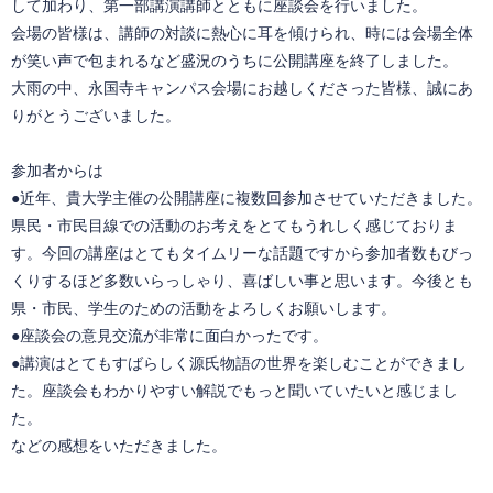
して加わり、第一部講演講師とともに座談会を行いました。
会場の皆様は、講師の対談に熱心に耳を傾けられ、時には会場全体
が笑い声で包まれるなど盛況のうちに公開講座を終了しました。
大雨の中、永国寺キャンパス会場にお越しくださった皆様、誠にあ
りがとうございました。
参加者からは
●近年、貴大学主催の公開講座に複数回参加させていただきました。
県民・市民目線での活動のお考えをとてもうれしく感じておりま
す。今回の講座はとてもタイムリーな話題ですから参加者数もびっ
くりするほど多数いらっしゃり、喜ばしい事と思います。今後とも
県・市民、学生のための活動をよろしくお願いします。
●座談会の意見交流が非常に面白かったです。
●講演はとてもすばらしく源氏物語の世界を楽しむことができまし
た。座談会もわかりやすい解説でもっと聞いていたいと感じまし
た。
などの感想をいただきました。