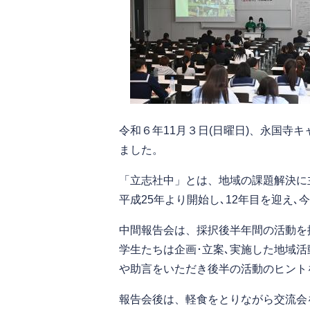
令和６年11月３日(日曜日)、永国
ました。
「立志社中」とは、地域の課題解決に
平成25年より開始し､12年目を迎え
中間報告会は、採択後半年間の活動を
学生たちは企画･立案､実施した地域
や助言をいただき後半の活動のヒント
報告会後は、軽食をとりながら交流会