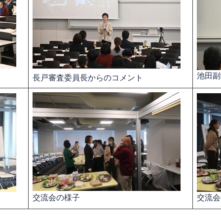
池田副
長戸審査委員長からのコメント
交流会の様子
交流会