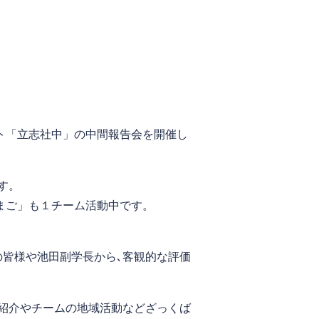
クト「立志社中」の中間報告会を開催し
す。
たまご」も１チーム活動中です。
の皆様や池田副学長から､客観的な評価
紹介やチームの地域活動などざっくば