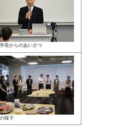
学長からのあいさつ​
の様子​