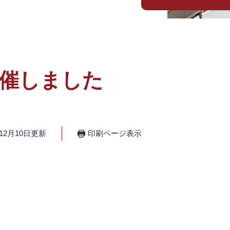
催しました
12月10日更新
印刷ページ表示