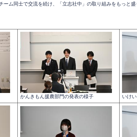
チーム同士で交流を続け、「立志社中」の取り組みをもっと盛
かんきもん援農部門の発表の様子​
いけい