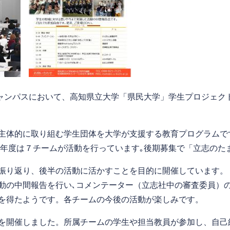
寺キャンパスにおいて、高知県立大学「県民大学」学生プロジェ
主体的に取り組む学生団体を大学が支援する教育プログラムで
､今年度は７チームが活動を行っています｡後期募集で「立志の
振り返り、後半の活動に活かすことを目的に開催しています。
活動の中間報告を行い､コメンテーター（立志社中の審査委員）
を得たようです。各チームの今後の活動が楽しみです。
を開催しました。所属チームの学生や担当教員が参加し、自己