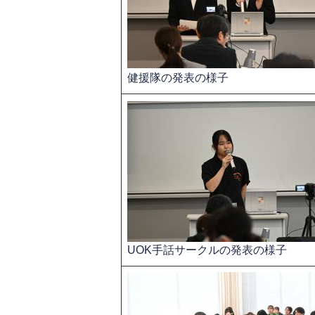
健援隊の発表の様子
UOK手話サークルの発表の様子​