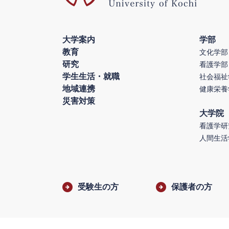
大学案内
学部
教育
文化学部
研究
看護学部
学生生活・就職
社会福祉
地域連携
健康栄養
災害対策
大学院
看護学研
人間生活
受験生の方
保護者の方