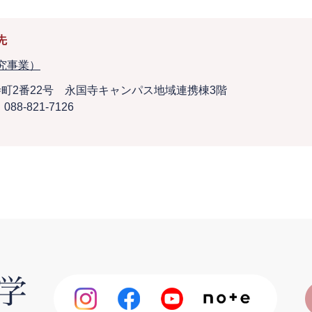
先
究事業）
町2番22号 永国寺キャンパス地域連携棟3階
088-821-7126