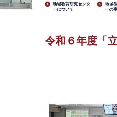
文
地域教育研究センタ
地域
ーについて
ーの
令和６年度「