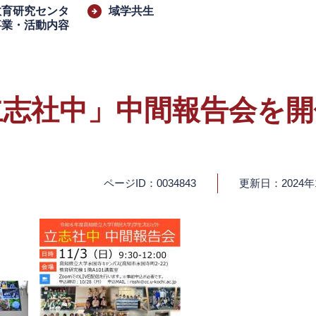
教育研究センタ
域学共生
事業・活動内容
立志社中」中間報告会を開
ページID：0034843
更新日：2024年