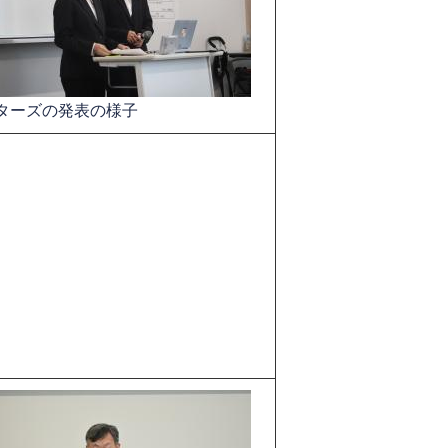
ターズの​発表の様子