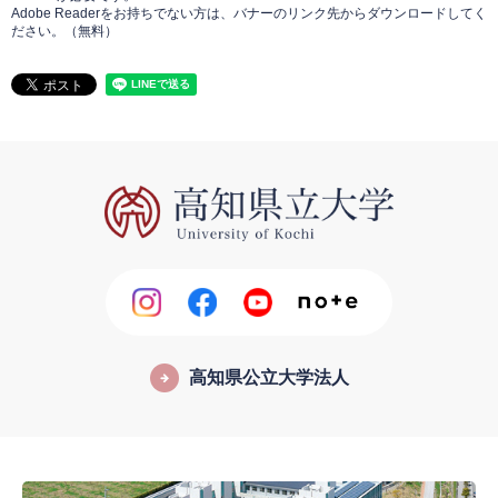
Adobe Readerをお持ちでない方は、バナーのリンク先からダウンロードしてく
ださい。（無料）
高知県公立大学法人