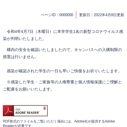
ページID：0000000
更新日：2022年4月8日更新
令和4年4月7日（木曜日）に本学学生1名の新型コロナウイルス感
染が判明いたしました。
構内の安全を確認いたしましたので、キャンパスへの入構制限の
措置は行いません。
感染が確認された学生の一日も早いご快復をお祈りいたします。
※感染した学生・ご家族等の人権尊重と個人情報保護にご理解と
ご配慮をお願いいたします。
PDF形式のファイルをご覧いただく場合には、Adobe社が提供するAdobe
Readerが必要です。