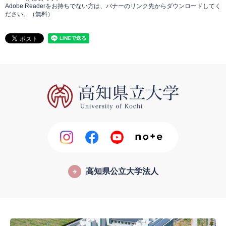
Adobe Readerをお持ちでない方は、バナーのリンク先からダウンロードしてく
ださい。（無料）
高知県公立大学法人