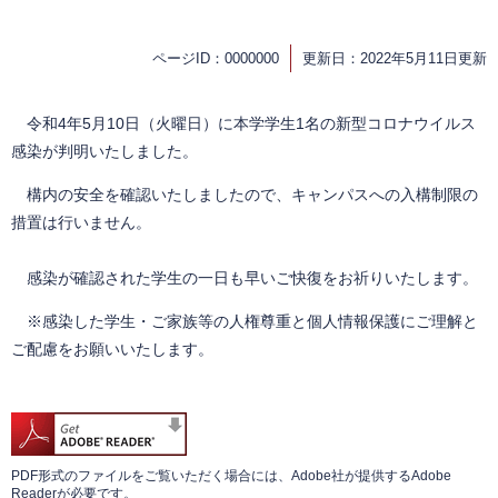
ページID：0000000
更新日：2022年5月11日更新
令和4年5月10日（火曜日）に本学学生1名の新型コロナウイルス
感染が判明いたしました。
構内の安全を確認いたしましたので、キャンパスへの入構制限の
措置は行いません。
感染が確認された学生の一日も早いご快復をお祈りいたします。
※感染した学生・ご家族等の人権尊重と個人情報保護にご理解と
ご配慮をお願いいたします。
PDF形式のファイルをご覧いただく場合には、Adobe社が提供するAdobe
Readerが必要です。