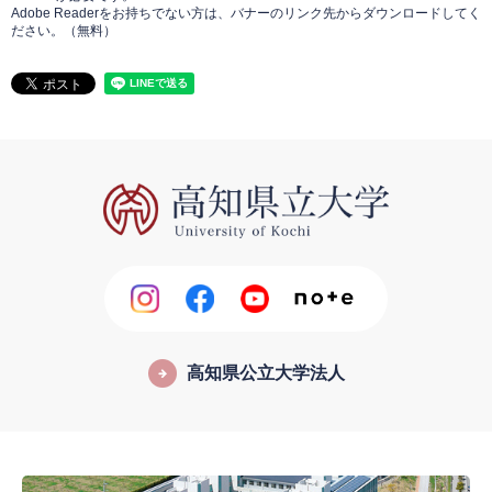
Adobe Readerをお持ちでない方は、バナーのリンク先からダウンロードしてく
ださい。（無料）
高知県公立大学法人