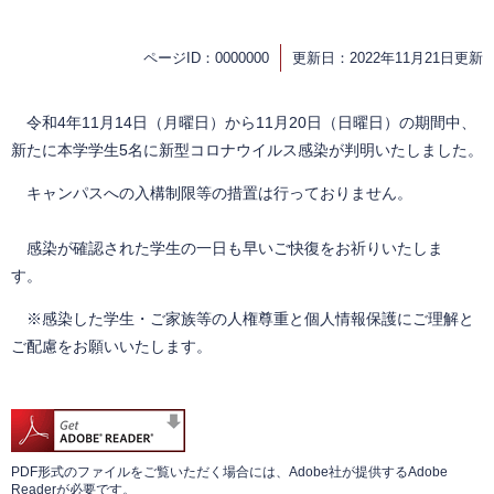
ページID：0000000
更新日：2022年11月21日更新
令和4年11月14日（月曜日）から11月20日（日曜日）の期間中、
新たに本学学生5名に新型コロナウイルス感染が判明いたしました。
キャンパスへの入構制限等の措置は行っておりません。
感染が確認された学生の一日も早いご快復をお祈りいたしま
す。
※感染した学生・ご家族等の人権尊重と個人情報保護にご理解と
ご配慮をお願いいたします。
PDF形式のファイルをご覧いただく場合には、Adobe社が提供するAdobe
Readerが必要です。