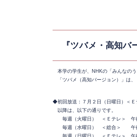
『ツバメ・高知バ
​本学の学生が、NHKの「みんなの
「ツバメ（高知バージョン）」は、
​
◆初回放送：７月２日（日曜日）＜Ｅ
以降は、以下の通りです。
毎週（火曜日） ＜Ｅテレ＞ 午
毎週（水曜日） ＜総合＞ 午後
毎週（日曜日） ＜Ｅテレ＞ 午後