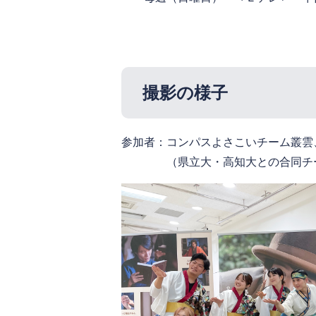
撮影の様子
参加者：コンパスよさこいチーム叢雲
（県立大・高知大との合同チーム