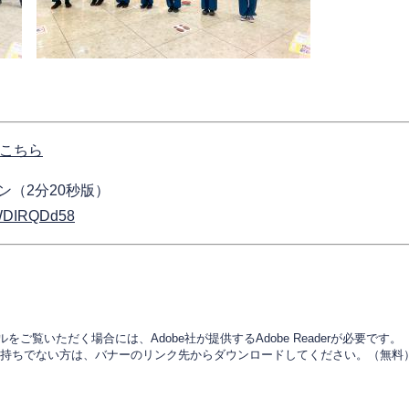
はこちら
​
ョン（2分20秒版）
NWDIRQDd58
をご覧いただく場合には、Adobe社が提供するAdobe Readerが必要です。
derをお持ちでない方は、バナーのリンク先からダウンロードしてください。（無料