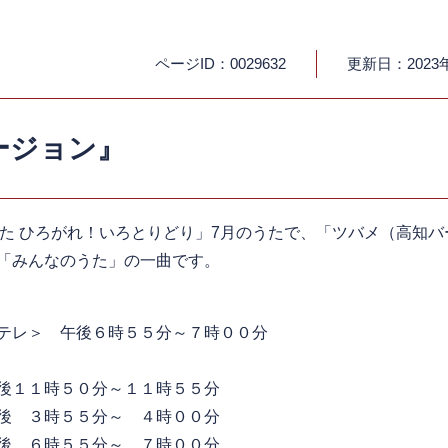
ページID：0029632
更新日：2023
ージョン』
うた ひろがれ！いろとりどり」7月のうたで、「ツバメ（高知
「みんなのうた」の一曲です。
テレ＞ 午後６時５５分～７時００分
後１１時５０分～１１時５５分
 ３時５５分～ ４時００分
 ６時５５分～ ７時００分