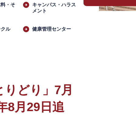
業料・そ
キャンパス・ハラス
メント
ークル
健康管理センター
とりどり」7月
8月29日追