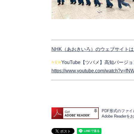
NHK（あおきいろ）のウェブサイト
​YouTube【ツバメ】高知バージ
https://www.youtube.com/watch?v=f
PDF形式のファイル
Adobe Rea