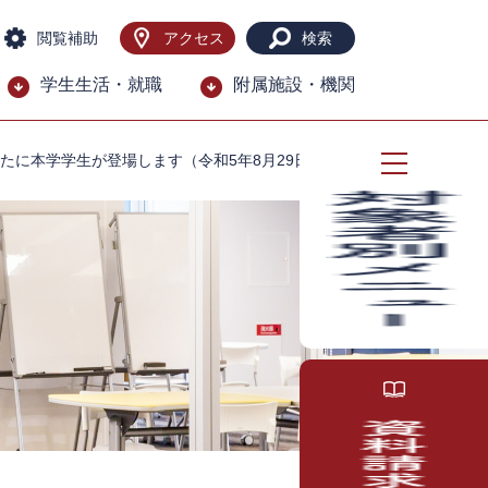
閲覧補助
アクセス
検索
学生生活・就職
附属施設・機関
たに本学学生が登場します（令和5年8月29日追記）