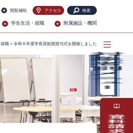
閲覧補助
アクセス
検索
学生生活・就職
附属施設・機関
・就職
>
令和６年度学長奨励賞授与式を開催しました