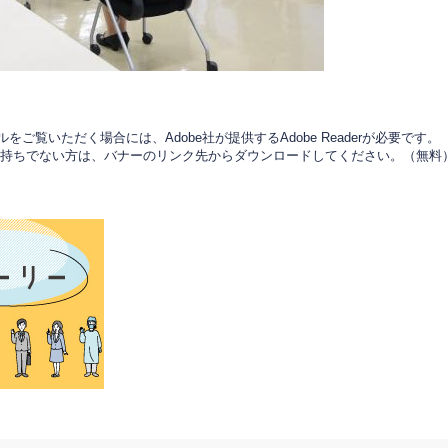
をご覧いただく場合には、Adobe社が提供するAdobe Readerが必要です。
derをお持ちでない方は、バナーのリンク先からダウンロードしてください。（無料