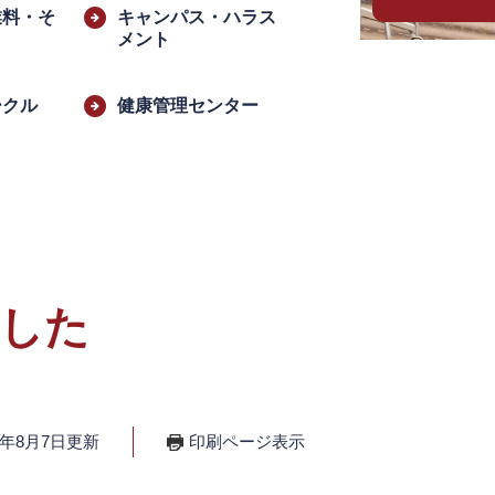
業料・そ
キャンパス・ハラス
メント
ークル
健康管理センター
ました
4年8月7日更新
印刷ページ表示