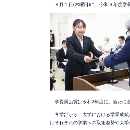
８月１日(木曜日)に、令和６年度学
学長奨励賞は令和2年度に、新たに
各学部から、大学における学業成績
はそれぞれの学業への取組姿勢や大学