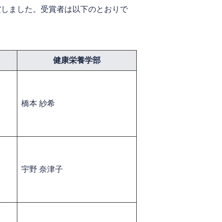
賞しました。受賞者は以下のとおりで
健康栄養学部
​橋本 紗希
​宇野 奈津子