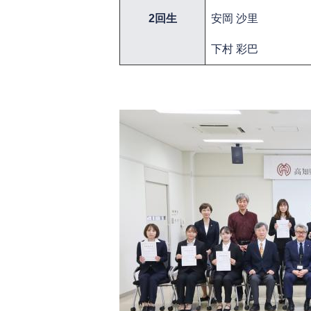
2回生
安岡 沙里
下村 彩巴