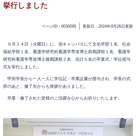
挙行しました
ページID：0030595
更新日：2024年9月26日更新
９月２４日（火曜日）に、池キャンパスにて文化学部１名、社会
福祉学部１名、看護学研究科看護学専攻博士前期課程１名、看護学
研究科看護学専攻博士後期課程２名、合計５名の卒業式・学位授与
式を挙行しました。
甲田学長から一人一人に学位記・卒業証書が授与され、学長の式
辞のあと、修了生からも挨拶がありました。
卒業・修了された皆様のご活躍を心からお祈りいたします。