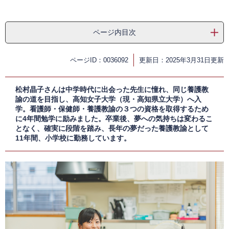
ページ内目次
ページID：0036092
更新日：2025年3月31日更新
松村晶子さんは中学時代に出会った先生に憧れ、同じ養護教
諭の道を目指し、高知女子大学（現・高知県立大学）へ入
学。看護師・保健師・養護教諭の３つの資格を取得するため
に4年間勉学に励みました。卒業後、夢への気持ちは変わるこ
となく、確実に段階を踏み、長年の夢だった養護教諭として
11年間、小学校に勤務しています​。​