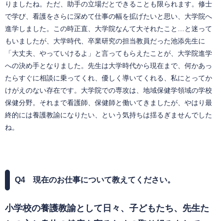
りましたね。ただ、助手の立場だとできることも限られます。修士
で学び、看護をさらに深めて仕事の幅を拡げたいと思い、大学院へ
進学しました。この時正直、大学院なんて大それたこと…と迷って
もいましたが、大学時代、卒業研究の担当教員だった池添先生に
「大丈夫、やっていけるよ」と言ってもらえたことが、大学院進学
への決め手となりました。先生は大学時代から現在まで、何かあっ
たらすぐに相談に乗ってくれ、優しく導いてくれる、私にとってか
けがえのない存在です。大学院での専攻は、地域保健学領域の学校
保健分野。それまで看護師、保健師と働いてきましたが、やはり最
終的には養護教諭になりたい、という気持ちは揺るぎませんでした
ね。
Q4
現在のお仕事について教えてください。
小学校の養護教諭として日々、子どもたち、先生た