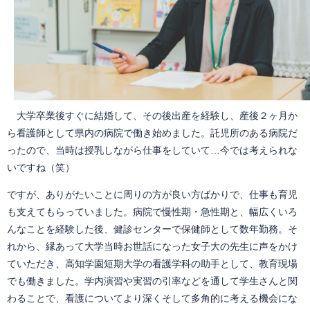
大学卒業後すぐに結婚して、その後出産を経験し、産後２ヶ月か
ら看護師として県内の病院で働き始めました。託児所のある病院だ
ったので、当時は授乳しながら仕事をしていて…今では考えられな
いですね（笑）
ですが、ありがたいことに周りの方が良い方ばかりで、仕事も育児
も支えてもらっていました。病院で慢性期・急性期と、幅広くいろ
んなことを経験した後、健診センターで保健師として数年勤務。そ
れから、縁あって大学当時お世話になった女子大の先生に声をかけ
ていただき、高知学園短期大学の看護学科の助手として、教育現場
でも働きました。学内演習や実習の引率などを通して学生さんと関
わることで、看護についてより深くそして多角的に考える機会にな