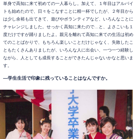
単身で高知に来て初めての一人暮らし。加えて、１年目はアルバイ
トも始めたので、日々をこなすことに精一杯でしたが、２年目から
は少し余裕も出てきて、遊びやボランティアなど、いろんなことに
チャレンジしました。せっかく高知に来たので…と、よさこいも１
度だけですが踊りましたよ。親元を離れて高知に来ての生活は初め
てのことばかりで、もちろん楽しいことだけじゃなく、失敗したこ
ともたくさんありましたが、いろんな人に出会い、一つ一つ経験し
ながら、人としても成長することができたんじゃないかなと思いま
す。
―学生生活で印象に残っていることはなんですか。
​