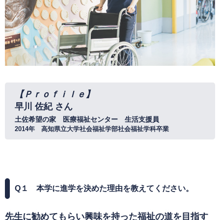
【Ｐｒｏｆｉｌｅ】
早川 佐紀 さん​
土佐希望の家 医療福祉センター 生活支援員
2014年 高知県立大学社会福祉学部社会福祉学科卒業
Q
１ 本学に進学を決めた理由を教えてください。
先生に勧めてもらい興味を持った福祉の道を目指す