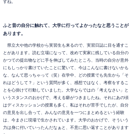
すね。
ふと昔の自分に触れて、大学に行ってよかったなと思うことが
あります。
県立大や他の学校から実習生も来るので、実習日誌に目を通すこ
とがあります。読む立場になって、改めて実家に残している自分の
かつての提出物などに手を伸ばしてみたところ、当時の自分が意外
にもしっかり書けていたことに驚いて、今はこんなに書けないかも
な、なんて思っちゃって（笑）在学中、どの授業でも先生から「そ
れはどうして？」という質問が多く、感想ではなく、考察をするこ
とを心掛けて行動していました。大学ならではの「考えなさい」と
いうスタンスのおかげで、考える癖がつきましたね。それにあの頃
はディスカッションの授業も多く、私はそれが苦手でしたが、自分
の意見を出し合って、みんなの意見を一つにまとめるという経験
は、今まさに現場で生かされています。大学のおかげで、そういう
力は身に付いていったんだなぁと、不意に思い返すことがあります