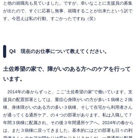
と他の就職先も見ていました。ですが、幸いなことに支援員の募集
が出たので、すぐに応募し無事、就職することが出来たという訳で
す。今思えば私の行動、すごかったですね（笑）
Q4
現在のお仕事について教えてください。
土佐希望の家で、障がいのある方へのケアを行って
います。
2014年の春からずっと、ここ“土佐希望の家”で働いています。支
援員の配置部署としては、重症心身障がいの方が多い１病棟と２病
棟、身体障がいのある方の多い３病棟、そして在宅から利用者さん
が通ってくる通所ケア、の４つの部署があります。私は入職して７
年間３病棟に配属され、その後３年間通所ケアへ。2024年の春から
は、また３病棟に戻ってきました。基本的にはどの部署も日々の利
用者さんへのケアや関わりは変わりありませんが、一度通所に配属