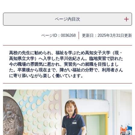
ページ内目次
ページID：0036268
更新日：2025年3月31日更新
高校の先生に勧められ、福祉を学ぶため高知女子大学（現・
高知県立大学）へ入学した早川佐紀さん。臨地実習で訪れた
今の職場の雰囲気に惹かれ、実習先への就職を目指しまし
た。卒業後から現在まで、障がい福祉の分野で、利用者さん
に寄り添いながら楽しく働いています。​