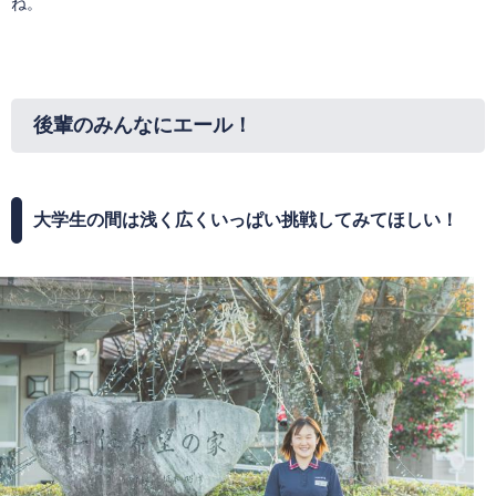
ね。
後輩のみんなにエール！
大学生の間は
浅く広くいっぱい挑戦してみてほしい！