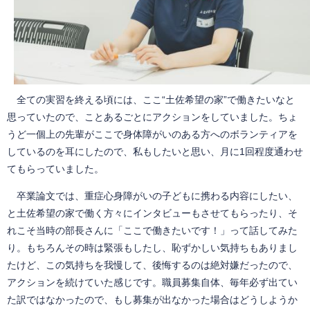
全ての実習を終える頃には、ここ“土佐希望の家”で働きたいなと
思っていたので、ことあるごとにアクションをしていました。ちょ
うど一個上の先輩がここで身体障がいのある方へのボランティアを
しているのを耳にしたので、私もしたいと思い、月に1回程度通わせ
てもらっていました。
卒業論文では、重症心身障がいの子どもに携わる内容にしたい、
と土佐希望の家で働く方々にインタビューもさせてもらったり、そ
れこそ当時の部長さんに「ここで働きたいです！」って話してみた
り。もちろんその時は緊張もしたし、恥ずかしい気持ちもありまし
たけど、この気持ちを我慢して、後悔するのは絶対嫌だったので、
アクションを続けていた感じです。職員募集自体、毎年必ず出てい
た訳ではなかったので、もし募集が出なかった場合はどうしようか