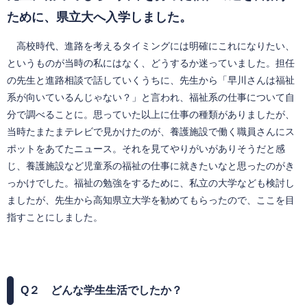
ために、県立大へ入学しました。
高校時代、進路を考えるタイミングには明確にこれになりたい、
というものが当時の私にはなく、どうするか迷っていました。担任
の先生と進路相談で話していくうちに、先生から「早川さんは福祉
系が向いているんじゃない？」と言われ、福祉系の仕事について自
分で調べることに。思っていた以上に仕事の種類がありましたが、
当時たまたまテレビで見かけたのが、養護施設で働く職員さんにス
ポットをあてたニュース。それを見てやりがいがありそうだと感
じ、養護施設など児童系の福祉の仕事に就きたいなと思ったのがき
っかけでした。福祉の勉強をするために、私立の大学なども検討し
ましたが、先生から高知県立大学を勧めてもらったので、ここを目
指すことにしました。
Q
２ どんな学生生活でしたか？