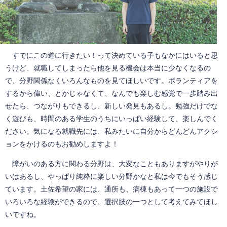
すでにこの道に行きたい！って決めている子もなかにはいると思
うけど、就職してしまったら他を見る機会は本当に少なくなるの
で、分野関係なくいろんなものを見てほしいです。ボランティアを
するから偉い、とかじゃなくて、なんでも楽しむ感覚で一歩踏み出
せたら、つながりもできるし、新しい発見もあるし。勉強だけでな
く遊びも、時間のある学生のうちにいっぱい経験して、楽しんでく
ださい。気になる就職先には、私みたいに自分からどんどんアクシ
ョンをかけるのもお勧めしますよ！
障がいのある方に関わる分野は、大変なこともありますがやりが
いはあるし、やっぱり純粋に楽しい分野かなと私は今でもそう感じ
ています。土佐希望の家には、通所も、病棟もあって一つの施設で
いろいろな経験ができるので、選択肢の一つとして考えてみてほし
いですね。