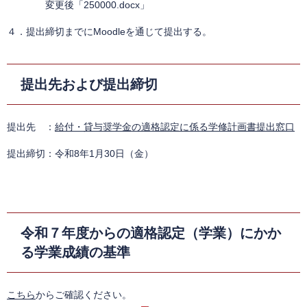
変更後「250000.docx」
４．提出締切までにMoodleを通じて提出する。
提出先および提出締切
提出先 ：
給付・貸与奨学金の適格認定に係る学修計画書提出窓口
提出締切：令和8年1月30日（金）
令和７年度からの適格認定（学業）にかか
る学業成績の基準
こちら
からご確認ください。