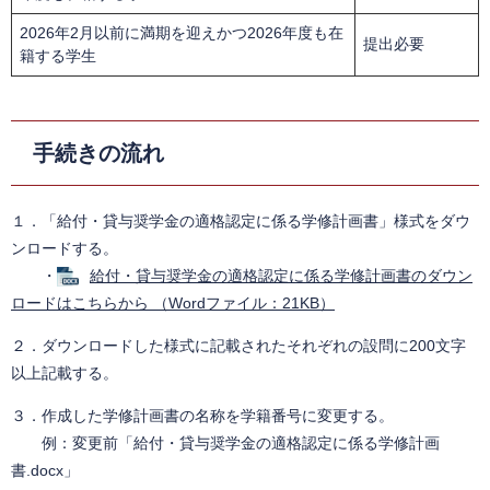
2026年2月以前に満期を迎えかつ2026年度も在
提出必要
籍する学生
手続きの流れ
１．「給付・貸与奨学金の適格認定に係る学修計画書」様式をダウ
ンロードする。
・
給付・貸与奨学金の適格認定に係る学修計画書のダウン
ロードはこちらから （Wordファイル：21KB）
２．ダウンロードした様式に記載されたそれぞれの設問に200文字
以上記載する。
３．作成した学修計画書の名称を学籍番号に変更する。
例：変更前「給付・貸与奨学金の適格認定に係る学修計画
書.docx」