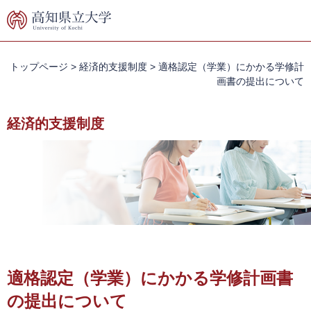
ペ
メ
ー
ニ
ジ
ュ
の
ー
先
を
トップページ
>
経済的支援制度
>
適格認定（学業）にかかる学修計
頭
飛
画書の提出について
で
ば
す。
し
経済的支援制度
て
本
文
へ
本
文
適格認定（学業）にかかる学修計画書
の提出について