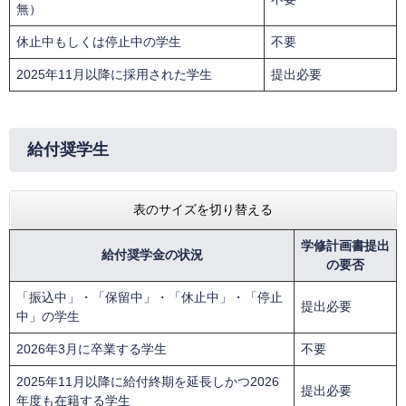
無）
休止中もしくは停止中の学生
不要
2025年11月以降に採用された学生
提出必要
給付奨学生
表のサイズを切り替える
学修計画書提出
給付奨学金の状況
の要否
「振込中」・「保留中」・「休止中」・「停止
提出必要
中」の学生
2026年3月に卒業する学生
不要
2025年11月以降に給付終期を延長しかつ2026
提出必要
年度も在籍する学生