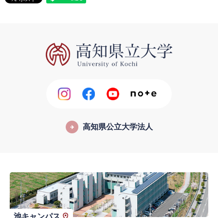
高知県公立大学法人
池キャンパス