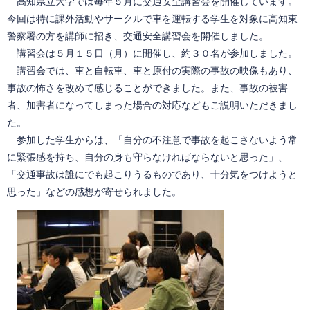
高知県立大学では毎年５月に交通安全講習会を開催しています。
今回は特に課外活動やサークルで車を運転する学生を対象に高知東
警察署の方を講師に招き、交通安全講習会を開催しました。
講習会は５月１５日（月）に開催し、約３０名が参加しました。
講習会では、車と自転車、車と原付の実際の事故の映像もあり、
事故の怖さを改めて感じることができました。また、事故の被害
者、加害者になってしまった場合の対応などもご説明いただきまし
た。
参加した学生からは、「自分の不注意で事故を起こさないよう常
に緊張感を持ち、自分の身も守らなければならないと思った」、
「交通事故は誰にでも起こりうるものであり、十分気をつけようと
思った」などの感想が寄せられました。