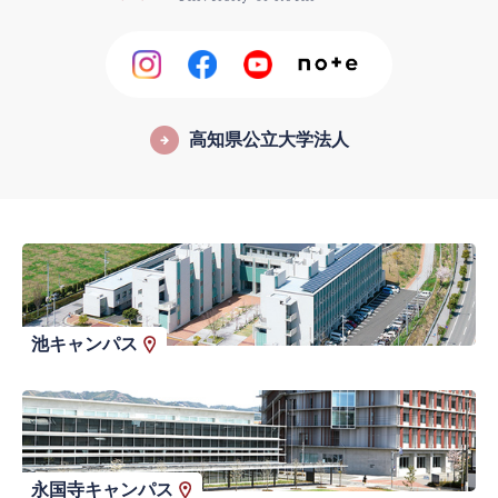
高知県公立大学法人
池キャンパス
永国寺キャンパス