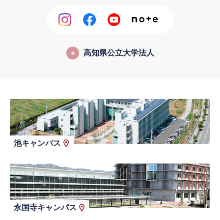
高知県公立大学法人
池キャンパス
永国寺キャンパス