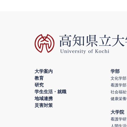
大学案内
学部
教育
文化学部
研究
看護学部
学生生活・就職
社会福祉
地域連携
健康栄養
災害対策
大学院
看護学研
人間生活