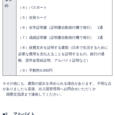
の
（４）パスポート
（５）在留カード
（６）在学証明書（証明書自動発行機で発行） 1通
（７）成績証明書（証明書自動発行機で発行） 1通
（８）経費支弁を証明する書類（日本で生活するために
必要な費用を支払えることを証明するもの。銀行の通
帳、奨学金受給証明、アルバイト証明など）
（９）手数料4,000円
※その他にも、書類の提出を求められる場合があります。 不明な点
がありましたら直接、出入国管理局へお問合せいただくか
国際交流課まで連絡してください。
■2. アルバイト