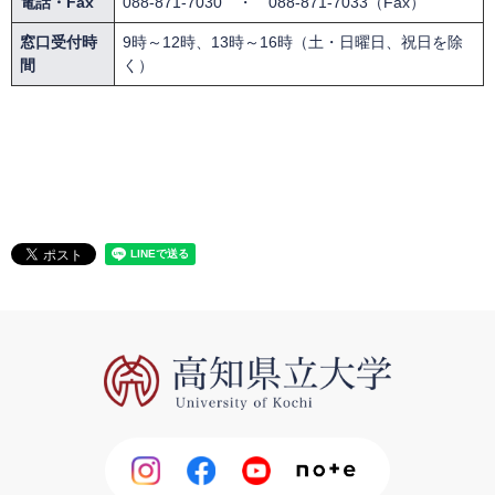
電話・Fax
088-871-7030 ・ 088-871-7033（Fax）
窓口受付時
9時～12時、13時～16時（土・日曜日、祝日を除
間
く）