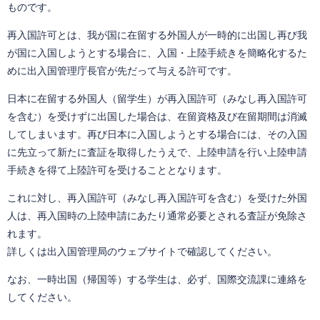
ものです。
再入国許可とは、我が国に在留する外国人が一時的に出国し再び我
が国に入国しようとする場合に、入国・上陸手続きを簡略化するた
めに出入国管理庁長官が先だって与える許可です。
日本に在留する外国人（留学生）が再入国許可（みなし再入国許可
を含む）を受けずに出国した場合は、在留資格及び在留期間は消滅
してしまいます。再び日本に入国しようとする場合には、その入国
に先立って新たに査証を取得したうえで、上陸申請を行い上陸申請
手続きを得て上陸許可を受けることとなります。
これに対し、再入国許可（みなし再入国許可を含む）を受けた外国
人は、再入国時の上陸申請にあたり通常必要とされる査証が免除さ
れます。
詳しくは出入国管理局のウェブサイトで確認してください。
なお、一時出国（帰国等）する学生は、必ず、国際交流課に連絡を
してください。