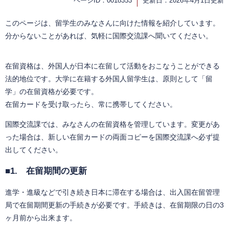
ページID：0018353
更新日：2026年4月1日更新
このページは、留学生のみなさんに向けた情報を紹介しています。
分からないことがあれば、気軽に国際交流課へ聞いてください。
在留資格は、外国人が日本に在留して活動をおこなうことができる
法的地位です。大学に在籍する外国人留学生は、原則として「留
学」の在留資格が必要です。
在留カードを受け取ったら、常に携帯してください。
国際交流課では、みなさんの在留資格を管理しています。変更があ
った場合は、新しい在留カードの両面コピーを国際交流課へ必ず提
出してください。
■1. 在留期間の更新
進学・進級などで引き続き日本に滞在する場合は、出入国在留管理
局で在留期間更新の手続きが必要です。手続きは、在留期限の日の3
ヶ月前から出来ます。