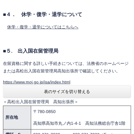
■４． 休学・復学・退学について
休学・復学・退学についてはこちらへ
■５. 出入国在留管理局
在留資格に関する詳しい手続きについては、法務省のホームページ
または高松出入国在留管理局高知出張所で確認してください。
https://www.moj.go.jp/isa/index.html
表のサイズを切り替える
＜高松出入国在留管理局 高知出張所＞
〒780-0850
所在地
高知県高知市丸ノ内1-4-1 高知法務総合庁舎1階