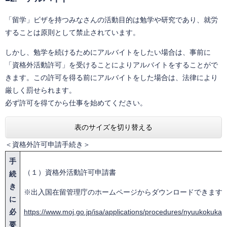
「留学」ビザを持つみなさんの活動目的は勉学や研究であり、就労
することは原則として禁止されています。
しかし、勉学を続けるためにアルバイトをしたい場合は、事前に
「資格外活動許可」を受けることによりアルバイトをすることがで
きます。この許可を得る前にアルバイトをした場合は、法律により
厳しく罰せられます。
必ず許可を得てから仕事を始めてください。
表のサイズを切り替える
＜資格外許可申請手続き＞
手
（１）資格外活動許可申請書
続
き
※出入国在留管理庁のホームページからダウンロードできます
に
必
https://www.moj.go.jp/isa/applications/procedures/nyuukokuka
要