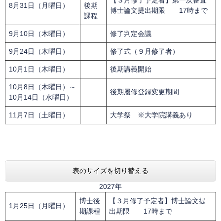
【３月修了予定者】第一次審査
8月31日（月曜日）
後期
博士論文提出期限 17時まで
課程
9月10日（木曜日）
修了判定会議
9月24日（木曜日）
修了式（９月修了者）
10月1日（木曜日）
後期講義開始
10月8日（木曜日）～
後期履修登録変更期間
10月14日（水曜日）
11月7日（土曜日）
大学祭 ※大学院講義あり
表のサイズを切り替える
2027年
博士後
【３月修了予定者】博士論文提
1月25日（月曜日）
期課程
出期限 17時まで