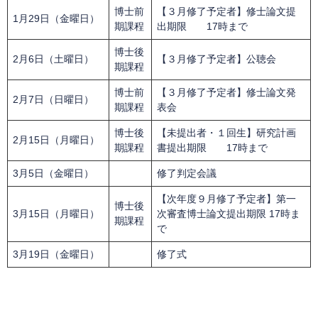
博士前
【３月修了予定者】修士論文提
1月29日（金曜日）
期課程
出期限 17時まで
博士後
2月6日（土曜日）
【３月修了予定者】公聴会
期課程
博士前
【３月修了予定者】修士論文発
2月7日（日曜日）
期課程
表会
博士後
【未提出者・１回生】研究計画
2月15日（月曜日）
期課程
書提出期限 17時まで
3月5日（金曜日）
修了判定会議
【次年度９月修了予定者】第一
博士後
3月15日（月曜日）
次審査博士論文提出期限 17時ま
期課程
で
3月19日（金曜日）
修了式