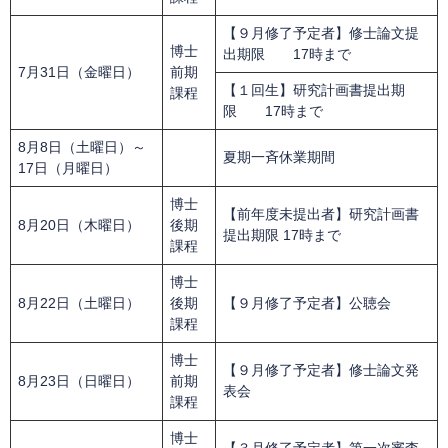
【９月修了予定者】修士論文提
博士
出期限 17時まで
7月31日（金曜日）
前期
【１回生】研究計画書提出期
課程
限 17時まで
8月8日（土曜日）～
夏期一斉休業期間
17日（月曜日）
博士
【前年度未提出者】研究計画書
8月20日（木曜日）
後期
提出期限 17時まで
課程
博士
8月22日（土曜日）
後期
【９月修了予定者】公聴会
課程
​博士
【９月修了予定者】修士論文発
8月23日（日曜日）
前期
表会
課程
博士