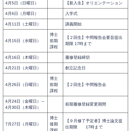
4月5日（日曜日）
【新入生】オリエンテーション
4月6日（月曜日）
入学式
4月11日（土曜日）
講義開始
博士
【２回生】中間報告会要旨提出
4月15日（水曜日）
前期
期限 17時まで
課程
4月16日（木曜日）
履修登録締切
4月21日（火曜日）
創立記念日
博士
4月26日（日曜日）
前期
【２回生】中間報告会
課程
4月24日（金曜日）～
前期履修登録変更期間
4月30日（木曜日）
博士
【９月修了予定者】博士論文提
7月27日（月曜日）
後期
出期限 17時まで
課程