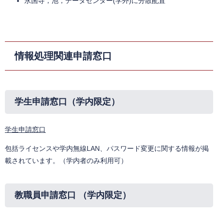
永国寺，池，データセンター(学外)に分散配置
情報処理関連申請窓口
​学生申請窓口（学内限定）
学生申請窓口
包括ライセンスや学内無線LAN、パスワード変更に関する情報が掲
載されています。（学内者のみ利用可）
​教職員申請窓口 （学内限定）