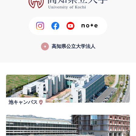
高知県公立大学法人
池キャンパス