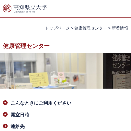
ペ
メ
ー
ニ
ジ
ュ
の
ー
先
を
トップページ
>
健康管理センター
>
新着情報
頭
飛
で
ば
健康管理センター
す。
し
て
本
文
へ
本
こんなときにご利用ください
文
開室日時
連絡先