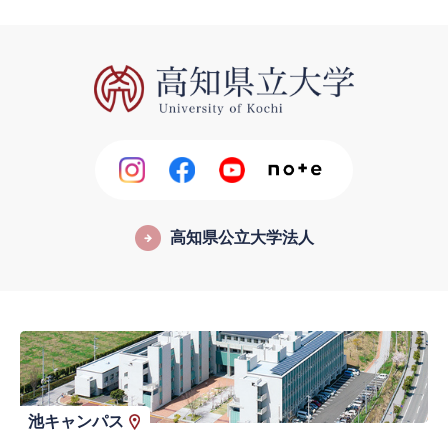
高知県公立大学法人
池キャンパス