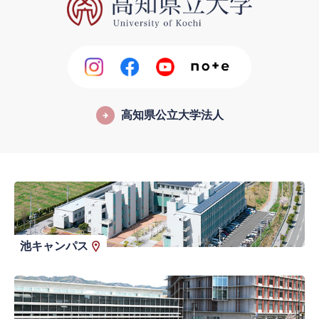
高知県公立大学法人
池キャンパス