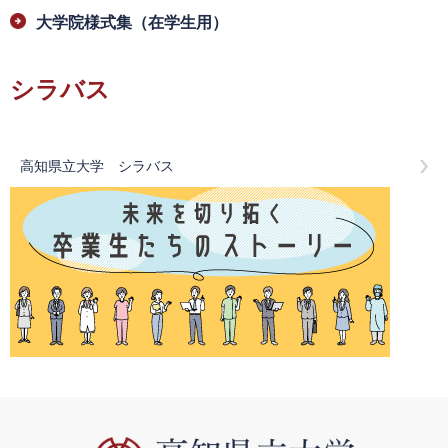
大学院様式集（在学生用）
シラバス
高知県立大学 シラバス