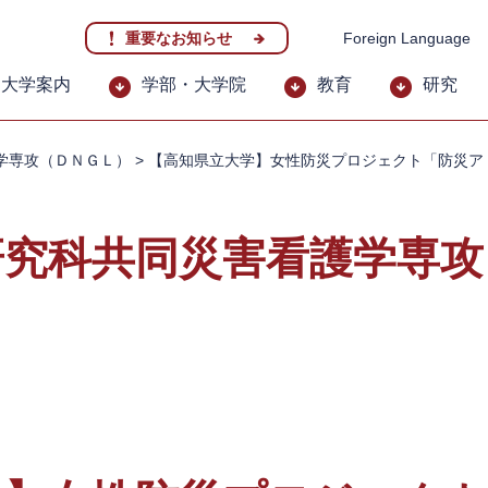
重要なお知らせ
Foreign Language
大学案内
学部・大学院
教育
研究
学専攻（ＤＮＧＬ）
>
【高知県立大学】女性防災プロジェクト「防災アド
研究科共同災害看護学専攻