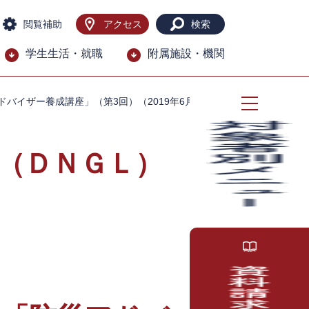
閲覧補助
アクセス
検索
学生生活・就職
附属施設・機関
バイザー養成講座」（第3回）（2019年6月15日）
（ＤＮＧＬ）