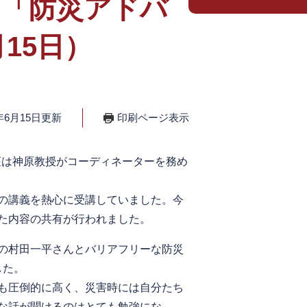
ト「防災アドバ
15日）
年6月15日更新
印刷ページ表示
座は神原教授がコーディネーターを務め
の講義を熱心に受講していました。今
た内容の共有が行われました。
の村田一平さんとバリアフリーな防災
した。
も圧倒的に高く、災害時には自分たち
な話が聞けるのはとても勉強にな