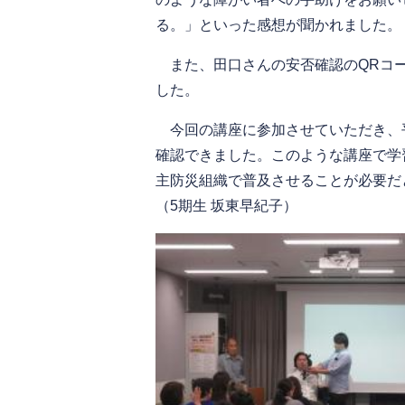
る。」といった感想が聞かれました。
また、田口さんの安否確認のQRコー
した。
今回の講座に参加させていただき、
確認できました。このような講座で学
主防災組織で普及させることが必要だ
（5期生 坂東早紀子）