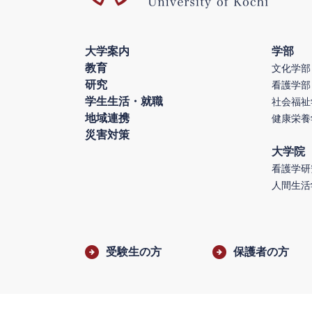
大学案内
学部
教育
文化学部
研究
看護学部
学生生活・就職
社会福祉
地域連携
健康栄養
災害対策
大学院
看護学研
人間生活
受験生の方
保護者の方