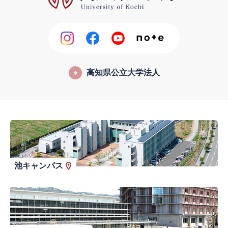
高知県公立大学法人
池キャンパス