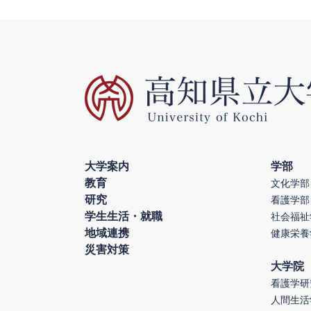
大学案内
学部
教育
文化学部
研究
看護学部
学生生活・就職
社会福祉
地域連携
健康栄養
災害対策
大学院
看護学研
人間生活