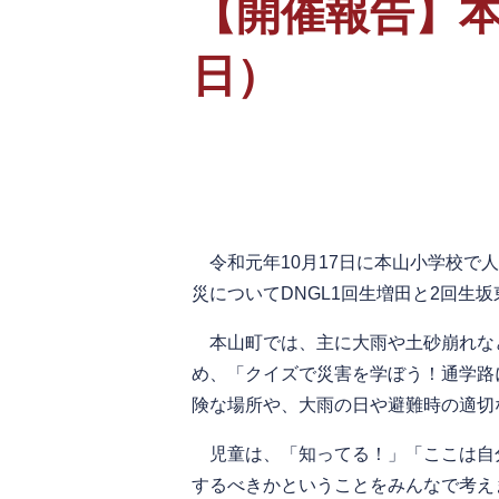
【開催報告】本
日）
令和元年10月17日に本山小学校で
災についてDNGL1回生増田と2回生
本山町では、主に大雨や土砂崩れなど
め、「クイズで災害を学ぼう！通学路
険な場所や、大雨の日や避難時の適切
児童は、「知ってる！」「ここは自
するべきかということをみんなで考え