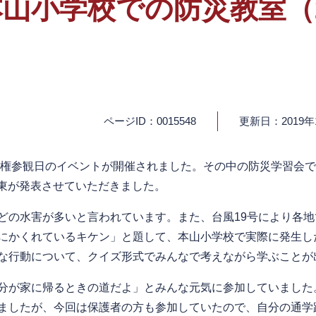
山小学校での防災教室（20
ページID：0015548
更新日：2019年
人権参観日のイベントが開催されました。その中の防災学習会で
坂東が発表させていただきました。
の水害が多いと言われています。また、台風19号により各地
にかくれているキケン」と題して、本山小学校で実際に発生し
な行動について、クイズ形式でみんなで考えながら学ぶことが
分が家に帰るときの道だよ」とみんな元気に参加していました
ましたが、今回は保護者の方も参加していたので、自分の通学