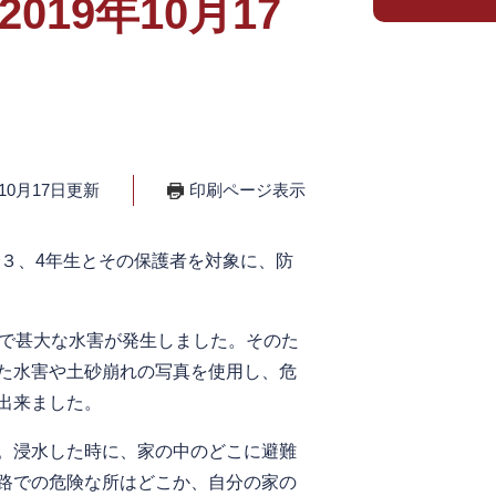
19年10月17
10月17日更新
印刷ページ表示
３、4年生とその保護者を対象に、防
で甚大な水害が発生しました。そのた
た水害や土砂崩れの写真を使用し、危
出来ました。
。浸水した時に、家の中のどこに避難
路での危険な所はどこか、自分の家の