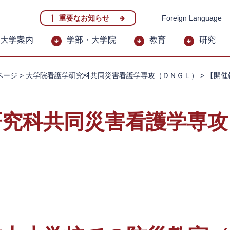
重要なお知らせ
Foreign Language
大学案内
学部・大学院
教育
研究
ページ
>
大学院看護学研究科共同災害看護学専攻（ＤＮＧＬ）
>
【開催
研究科共同災害看護学専攻