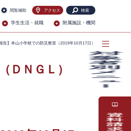
閲覧補助
アクセス
検索
学生生活・就職
附属施設・機関
報告】本山小学校での防災教室（2019年10月17日）
（ＤＮＧＬ）