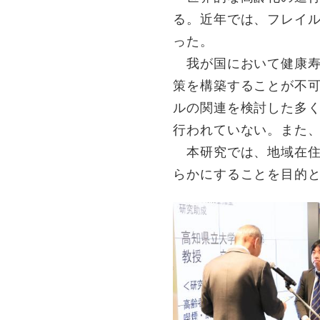
る。近年では、フレイ
った。
我が国において健康寿
策を構築することが不
ルの関連を検討した多
行われていない。また
本研究では、地域在住
らかにすることを目的