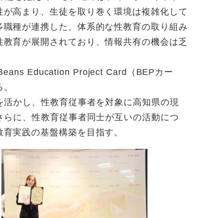
性が高まり、生徒を取り巻く環境は複雑化して
多職種が連携した、体系的な性教育の取り組み
性教育が展開されており、情報共有の機会は乏
cation Project Card（BEPカー
る。
を活かし、性教育従事者を対象に高知県の現
さらに、性教育従事者同士が互いの活動につ
教育実践の基盤構築を目指す。