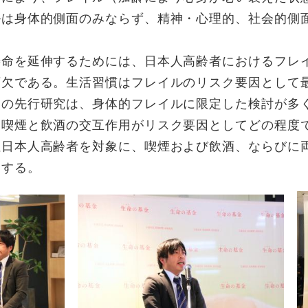
ルは身体的側面のみならず、精神・心理的、社会的側
命を延伸するためには、日本人高齢者におけるフレ
可欠である。生活習慣はフレイルのリスク要因として
くの先行研究は、身体的フレイルに限定した検討が多
、喫煙と飲酒の交互作用がリスク要因としてどの程度
日本人高齢者を対象に、喫煙および飲酒、ならびに
とする。