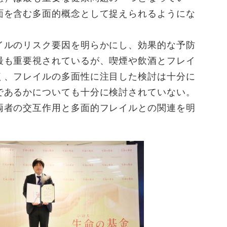
面を含む多面的概念として捉えられるようにな
イルのリスク要因を明らかにし、効果的な予防
最も重要視されているが、喫煙や飲酒とフレイ
く、フレイルの多面性に注目した検討は十分に
であるかについても十分に検討されていない。
両者の交互作用と多面的フレイルとの関連を明