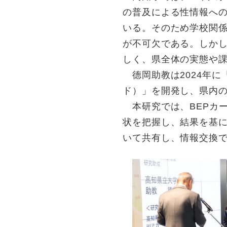
の普及による性情報へ
いる。そのため学校関
が不可欠である。しか
しく、県全体の実態や
德岡助教は2024年に「いの
ド）」を開発し、県内
本研究では、BEPカ
状を把握し、結果を基に
いて共有し、情報交換