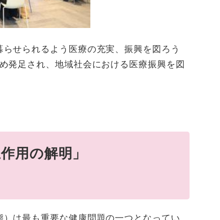
暮らせられるよう医療の充実、振興を図ろう
ため発足され、地域社会における医療振興を図
互作用の解明」
態）は最も重要な健康問題の一つとなってい