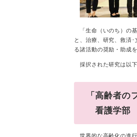
「生命（いのち）の基
と、治療、研究、救済
る諸活動の奨励・助成
採択された研究は以下
「高齢者の
看護学部 
世界的な高齢化の進行