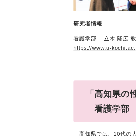
研究者情報
看護学部 立木 隆広 
https://www.u-kochi.ac.
「高知県の
看護学部 
高知県では、10代の