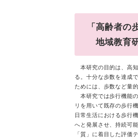
「高齢者の
地域教育研
本研究の目的は、高知
る。十分な歩数を達成
ためには、歩数など量
本研究では歩行機能の質
リを用いて既存の歩行
日常生活における歩行
へと発展させ、持続可
「質」に着目した評価