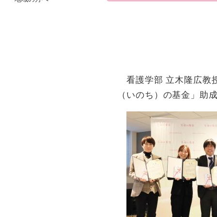
看護学部 立木隆広教
（いのち）の基金」助成