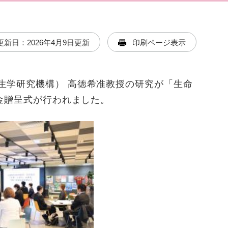
更新日：2026年4月9日更新
印刷ページ表示
生学研究機構） 高徳希准教授の研究が「生命
成金贈呈式が行われました。