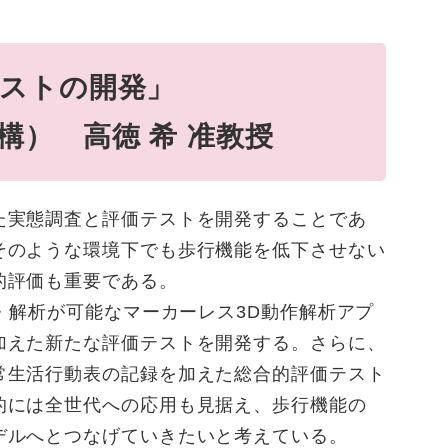
ストの開発」
） 高徳 希 准教授
た実態調査と評価テストを開発することであ
そのような環境下でも歩行機能を低下させない
的評価も重要である。
・解析が可能なマーカーレス3D動作解析アプ
加えた新たな評価テストを開発する。さらに、
常生活行動表の記録を加えた総合的評価テスト
的には全世代への応用も見据え、歩行機能の
デルへとつなげていきたいと考えている。