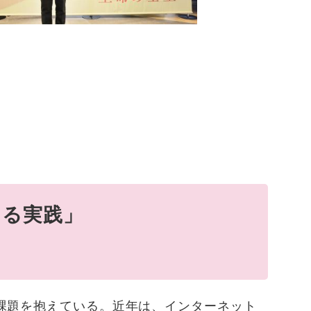
による実践」
課題を抱えている。近年は、インターネット