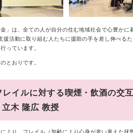
金」は、全ての人が自分の住む地域社会で心豊かに
･支援活動に取り組む人たちに援助の手を差し伸べる
を行っています。
のとおりです。
フレイルに対する喫煙・飲酒の交
立木 隆広 教授
により、フレイル（加齢により心身が老い衰えた状