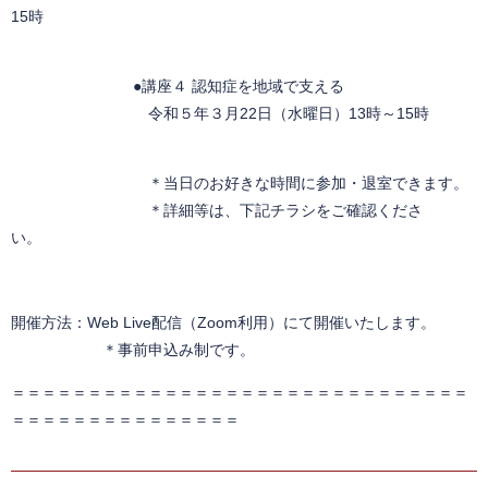
15時
●講座４ 認知症を地域で支える
令和５年３月22日（水曜日）13時～15時
＊当日のお好きな時間に参加・退室できます。
＊詳細等は、下記チラシをご確認くださ
い。
開催方法：Web Live配信（Zoom利用）にて開催いたします。
＊事前申込み制です。
＝＝＝＝＝＝＝＝＝＝＝＝＝＝＝＝＝＝＝＝＝＝＝＝＝＝＝＝＝＝
＝＝＝＝＝＝＝＝＝＝＝＝＝＝＝