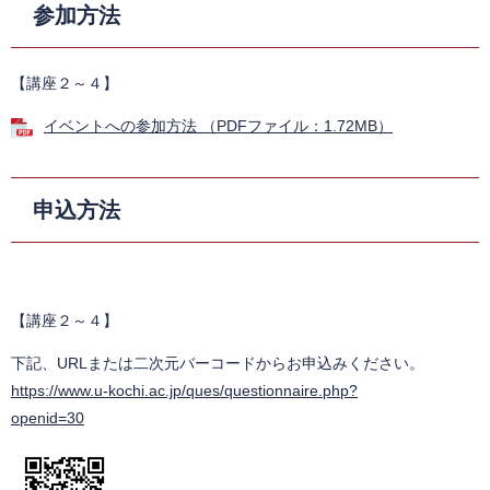
参加方法
【講座２～４】
イベントへの参加方法 （PDFファイル：1.72MB）
申込方法
【講座２～４】
下記、URLまたは二次元バーコードからお申込みください。
https://www.u-kochi.ac.jp/ques/questionnaire.php?
openid=30