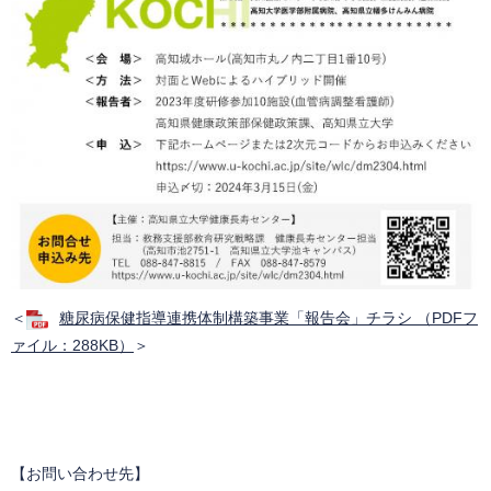
＜
糖尿病保健指導連携体制構築事業「報告会」チラシ （PDFフ
ァイル：288KB）
＞
【お問い合わせ先】