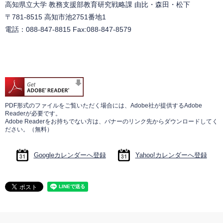
高知県立大学 教務支援部教育研究戦略課 由比・森田・松下
〒781-8515 高知市池2751番地1
電話：088-847-8815 Fax:088-847-8579
PDF形式のファイルをご覧いただく場合には、Adobe社が提供するAdobe
Readerが必要です。
Adobe Readerをお持ちでない方は、バナーのリンク先からダウンロードしてく
ださい。（無料）
Googleカレンダーへ登録
Yahoo!カレンダーへ登録