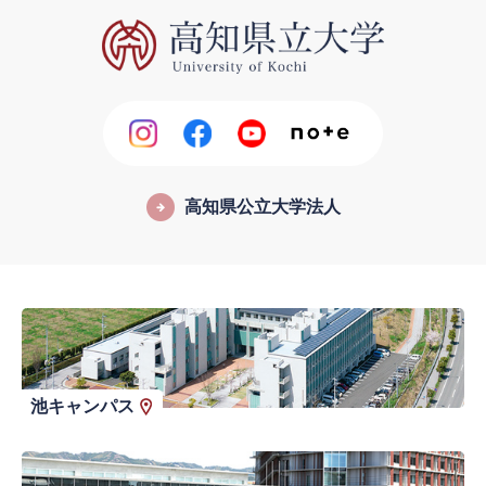
高知県公立大学法人
池キャンパス