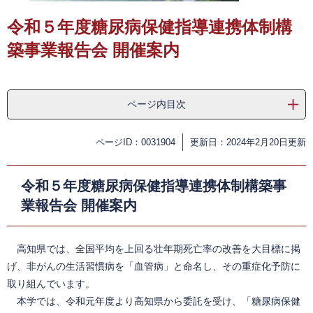
令和５年度糖尿病保健指導連携体制構
築事業報告会 開催案内
ページ内目次
ページID：0031904
更新日：2024年2月20日更新
令和５年度糖尿病保健指導連携体制構築事
業報告会 開催案内
高知県では、全国平均を上回る壮年期死亡率の改善を大目標に掲
げ、非がんの生活習慣病を「血管病」と命名し、その重症化予防に
取り組んでいます。
本学では、令和元年度より高知県から委託を受け、「糖尿病保健