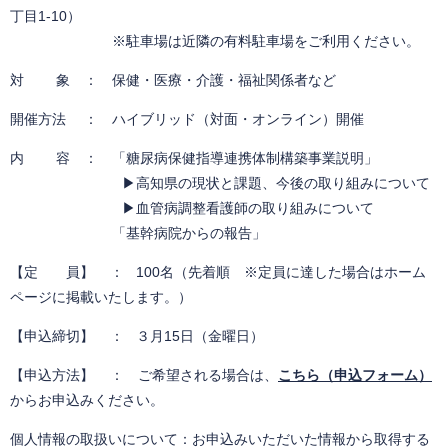
丁目1-10）​
​ ※駐車場は近隣の有料駐車場をご利用ください。
対 象 ： 保健・医療・介護・福祉関係者など
開催方法 ： ハイブリッド（対面・オンライン）開催
内 容 ：
「糖尿病保健指導連携体制構築事業説明」
▶高知県の現状と課題、今後の取り組みについて
▶血管病調整看護師の取り組みについて
「基幹病院からの報告」
【定 員】 ： 100名（先着順 ※定員に達した場合はホーム
ページに掲載いたします。）
【申込締切】 ： ３月15日（金曜日）
【申込方法】 ： ご希望される場合は、
こちら（申込フォーム）
からお申込みください。
個人情報の取扱いについて：お申込みいただいた情報から取得する