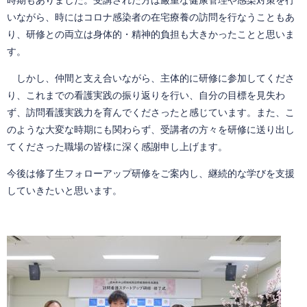
時期もありました。受講された方は厳重な健康管理や感染対策を行
いながら、時にはコロナ感染者の在宅療養の訪問を行なうこともあ
り、研修との両立は身体的・精神的負担も大きかったことと思いま
す。
しかし、仲間と支え合いながら、主体的に研修に参加してくださ
り、これまでの看護実践の振り返りを行い、自分の目標を見失わ
ず、訪問看護実践力を育んでくださったと感じています。また、こ
のような大変な時期にも関わらず、受講者の方々を研修に送り出し
てくださった職場の皆様に深く感謝申し上げます。
今後は修了生フォローアップ研修をご案内し、継続的な学びを支援
していきたいと思います。