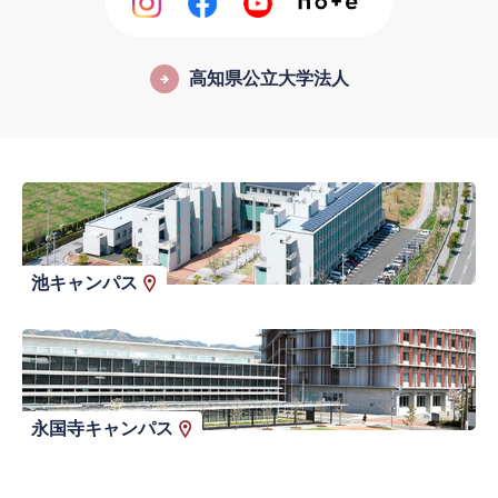
高知県公立大学法人
池キャンパス
永国寺キャンパス