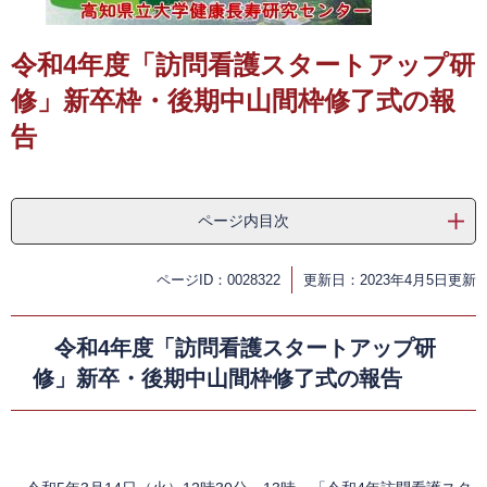
​
令和4年度「訪問看護スタートアップ研
修」新卒枠・後期中山間枠修了式の報
告
ページ内目次
ページID：0028322
更新日：2023年4月5日更新
令和4年度「訪問看護スタートアップ研
修」新卒・後期中山間枠修了式の報告