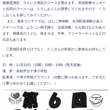
健康度測定、ストレス測定のブースを開きます。高知医療センター
と共同のブースへは、くろしおくんが誘導してくれますので、くろ
しおくんを探してみてください。
また、屋外コーナーでは、はしご車体験、水消防器体験があり、
ステージでは、よさこい鳴子踊り、太鼓演奏、もち投げなどがあり
ます。模擬店のうどん、焼きそば、牛串、フリーマーケットなどの
出店もあります。
三里地区住民だけでなく、たくさんの皆様のご参加をお待ちして
います。
日 時：11月23日（日曜）10時～15時（雨天実施）
場 所：高知市立十津小学校
駐車場：十津小学校グラウンド（台数に限りがあります。できるだ
け乗り合わせてお越しください。）