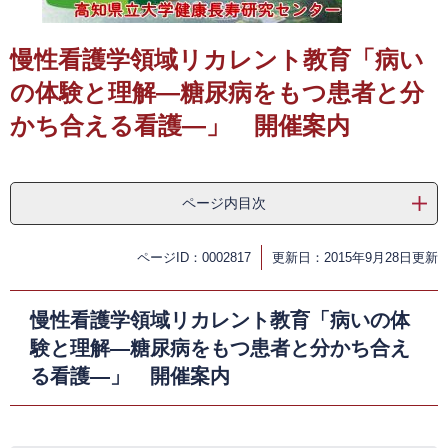
​
慢性看護学領域リカレント教育「病い
の体験と理解―糖尿病をもつ患者と分
かち合える看護―」 開催案内
ページ内目次
ページID：0002817
更新日：2015年9月28日更新
慢性看護学領域リカレント教育「病いの体
験と理解―糖尿病をもつ患者と分かち合え
る看護―」 開催案内