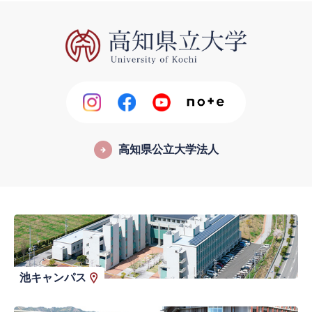
高知県公立大学法人
池キャンパス