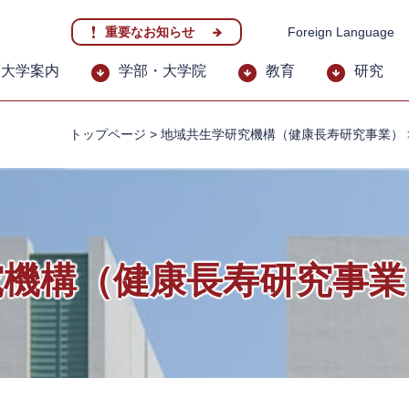
重要なお知らせ
Foreign Language
大学案内
学部・大学院
教育
研究
トップページ
>
地域共生学研究機構（健康長寿研究事業）
究機構（健康長寿研究事業