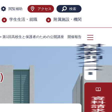
閲覧補助
アクセス
検索
学生生活・就職
附属施設・機関
>
第1回高校生と保護者のための公開講座 開催報告
）