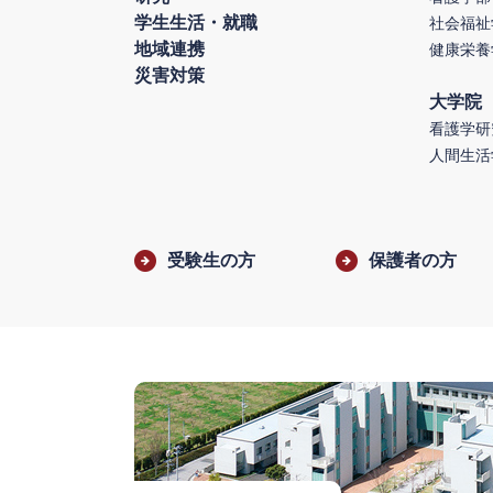
学生生活・就職
社会福祉
地域連携
健康栄養
災害対策
大学院
看護学研
人間生活
受験生の方
保護者の方