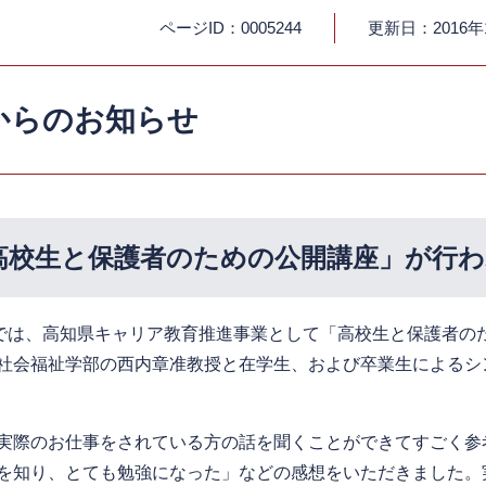
ページID：0005244
更新日：2016年
からのお知らせ
高校生と保護者のための公開講座」が行
では、高知県キャリア教育推進事業として「高校生と保護者の
社会福祉学部の西内章准教授と在学生、および卒業生によるシ
実際のお仕事をされている方の話を聞くことができてすごく参
を知り、とても勉強になった」などの感想をいただきました。