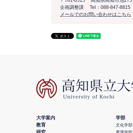
〒781-8515
高知県高知市池275
企画調整課
Tel：088-847-8815
メールでのお問い合わせはこちら
大学案内
学部
教育
文化学部
研究
看護学部