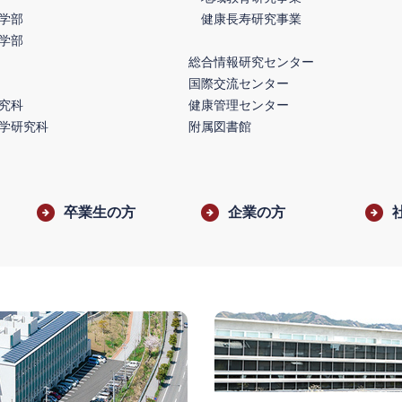
学部
健康長寿研究事業
学部
総合情報研究センター
国際交流センター
究科
健康管理センター
学研究科
附属図書館
卒業生の方
企業の方