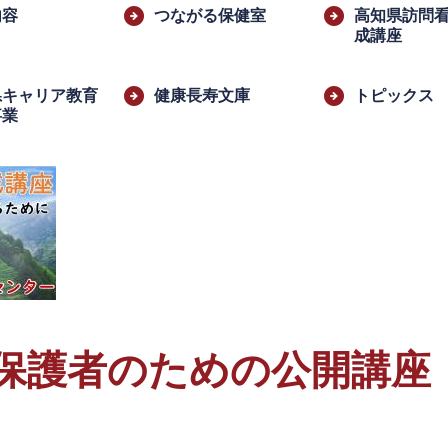
内容
つながる保健室
高知県訪問
成講座
県キャリア教育
健康長寿文庫
トピックス
事業
​
と保護者のための公開講座