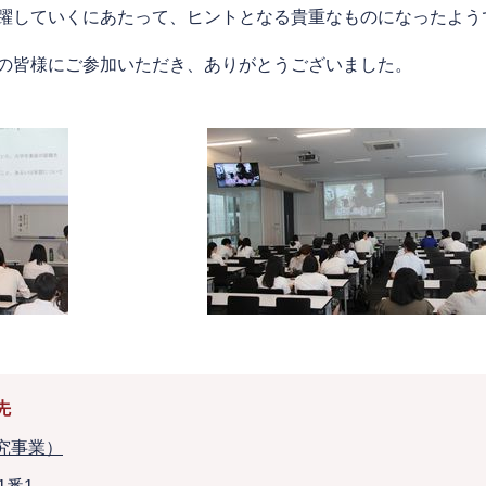
躍していくにあたって、ヒントとなる貴重なものになったよう
の皆様にご参加いただき、ありがとうございました。
先
究事業）