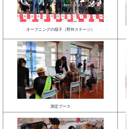
オープニングの様子（野外ステージ）
測定ブース