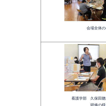
会場全体の
看護学部 久保田聰
研修の様