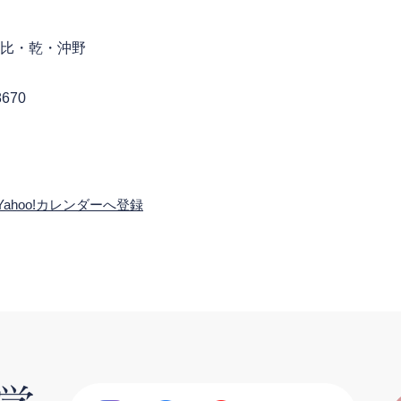
由比・乾・沖野
8670
Yahoo!カレンダーへ登録