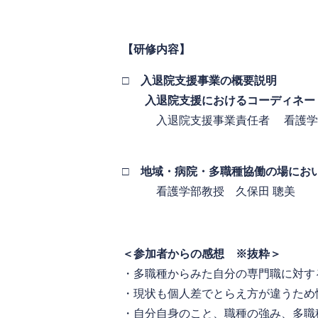
【研修内容】
□
入退院支援事業の概要説明
入退院支援におけるコーディネート
入退院支援事業責任者 看護学部
□ 地域・病院・多職種協働の場にお
看護学部教授 久保田 聰美
＜参加者からの感想 ※抜粋＞
・多職種からみた自分の専門職に対す
・現状も個人差でとらえ方が違うため
・自分自身のこと、職種の強み、多職