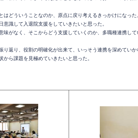
とはどういうことなのか、原点に戻り考えるきっかけになった
日意識して入退院支援をしていきたいと思った。
意味がなく、そこからどう支援していくのか、多職種連携して
振り返り、役割の明確化が出来て、いっそう連携を深めていか
状から課題を見極めていきたいと思った。