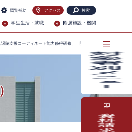
閲覧補助
アクセス
検索
学生生活・就職
附属施設・機関
入退院支援コーディネート能力修得研修」 開催報告
）