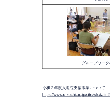
グループワークの
令和２年度入退院支援事業について
https://www.u-kochi.ac.jp/site/wlc/taiin