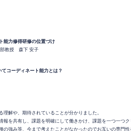
能力修得研修の位置づけ
教授 森下 安子
いてコーディネート能力とは？
る理解や、期待されていることが分かりました。
情報を共有し、課題を明確にして働きかけ、課題を一つ一つク
種の強み等、今まで考えたことがなかったのでお互いの専門性