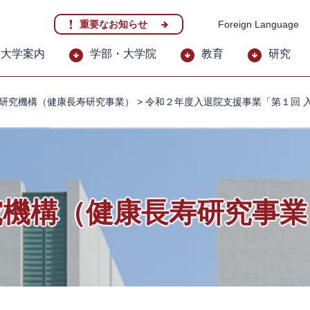
重要なお知らせ
Foreign Language
大学案内
学部・大学院
教育
研究
研究機構（健康長寿研究事業）
>
令和２年度入退院支援事業「第１回 
究機構（健康長寿研究事業