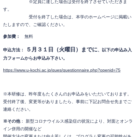
※定員に達した場合は受付を終了させていただきま
す。
受付を終了した場合は、本学のホームページに掲載い
たしますので、ご確認ください。
参加費：
無料
５月３１日（火曜日）までに
申込方法：
、以下の申込み入
力フォームからお申込み下さい。
https://www.u-kochi.ac.jp/ques/questionnaire.php?openid=75
※本研修は、昨年度もたくさんのお申込みをいただいております。
受付終了後、変更等がありましたら、事前に下記お問合せ先までご
連絡ください。
※その他
： 新型コロナウイルス感染症の状況により、対面とオンラ
イン併用の開催など
開催方法の変更または中止若しくは、プログラム変更の可能性があ