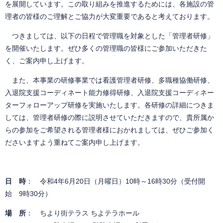
を展開しています。この取り組みを推進するためには、各施設の管
理者の皆様のご理解とご協力が大変重要であると考えております
。
つきましては、以下の日程で管理職を対象とした「管理者研修」
を開催いたします。ぜひ多くの管理職の皆様にご参加いただきた
く、ご案内申し上げます。
また、本事業の研修事業では看護管理者研修、多職種協働研修、
入退院支援コーディネート能力修得研修、入退院支援コーディネー
ターフォローアップ研修を実施いたします。各研修の詳細につきま
しては、管理者研修の際に説明させていただきますので、貴所属か
らの参加をご希望される管理者様におかれましては、ぜひご参加く
ださいますよう重ねてご案内申し上げます。
日 時
： 令和4年6月20日（月曜日）10時～16時30分（受付開
始 9時30分）
場 所
： ちより街テラス ちよテラホール