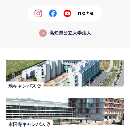
高知県公立大学法人
池キャンパス
永国寺キャンパス