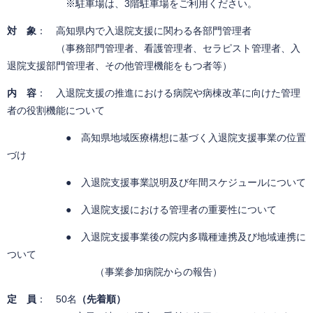
※駐車場は、3階駐車場をご利用ください。
対 象
： 高知県内で入退院支援に関わる各部門管理者
（事務部門管理者、看護管理者、セラピスト管理者、入
退院支援部門管理者、その他管理機能をもつ者等）
内 容
： 入退院支援の推進における病院や病棟改革に向けた管理
者の役割機能について
● 高知県地域医療構想に基づく入退院支援事業の位置
づけ
● 入退院支援事業説明及び年間スケジュールについて
● 入退院支援における管理者の重要性について
● 入退院支援事業後の院内多職種連携及び地域連携に
ついて
（事業参加病院からの報告）
定 員
： 50名
（先着順）