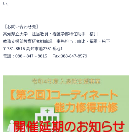
い。
【お問い合わせ先】
高知県立大学 担当教員：看護学部特任助手 横川
教務支援部教育研究戦略課 事務担当：由比・福重・松下
〒781-8515 高知市池2751番地1
電話：088－847－8815 Fax:088-847-8579​