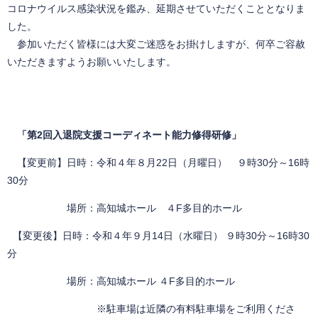
コロナウイルス感染状況を鑑み、延期させていただくこととなりま
した。
参加いただく皆様には大変ご迷惑をお掛けしますが、何卒ご容赦
いただきますようお願いいたします。
「第2回入退院支援コーディネート能力修得研修」
【変更前】日時：令和４年８月22日（月曜日） ９時30分～16時
30分
場所：高知城ホール ４F多目的ホール
【変更後】日時：令和４年９月14日（水曜日） ９時30分～16時30
分
場所：高知城ホール ４F多目的ホール
※駐車場は近隣の有料駐車場をご利用くださ