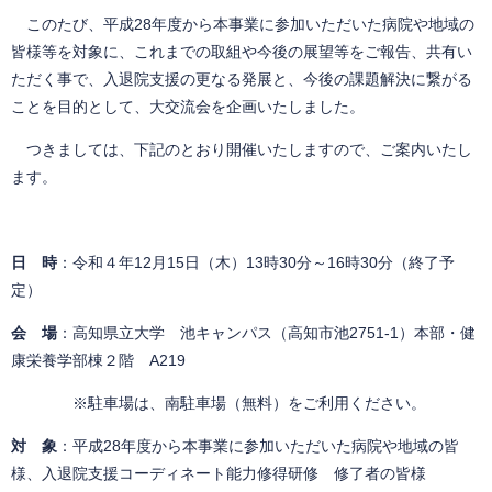
このたび、平成28年度から本事業に参加いただいた病院や地域の
皆様等を対象に、これまでの取組や今後の展望等をご報告、共有い
ただく事で、入退院支援の更なる発展と、今後の課題解決に繋がる
ことを目的として、大交流会を企画いたしました。
つきましては、下記のとおり開催いたしますので、ご案内いたし
ます。
日 時
：令和４年12月15日（木）13時30分～16時30分（終了予
定）
会 場
：高知県立大学 池キャンパス（高知市池2751-1）本部・健
康栄養学部棟２階 A219
※駐車場は、南駐車場（無料）をご利用ください。
対 象
：平成28年度から本事業に参加いただいた病院や地域の皆
様、入退院支援コーディネート能力修得研修 修了者の皆様