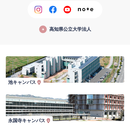
高知県公立大学法人
池キャンパス
永国寺キャンパス