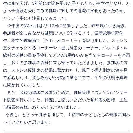
生にまで広げ、3年前に健診を受けた子どもたちが中学生となり、と
さっ子健診を受けてみて健康に対しての意識に変化があったのか、
とういう事にも注目してみました。
今年度の第1回目は7月12日に開催しました。昨年度に引き続き、
参加者が楽しみながら健康について学べるよう、健康栄養学部学
生、本学の教職員で「お楽しみコーナー」を設けました。ストレス
度をチェックするコーナーや、握力測定のコーナー、ペットボトル
飲料の砂糖の量を予測してどれが1番多いかを当てるコーナーを企画
し、多くの参加者の皆様に立ち寄っていただきました。参加者の方
は、ストレス度測定の結果に驚かれたり、親子で握力測定の値を見
て感心したり、楽しみながら砂糖の量を当てて、学生の説明を真剣
に聞かれていました。
また、今後の健診の改善のために、健康管理についてのアンケー
ト調査を行いました。調査にご協力いただいた参加者の皆様、土佐
市職員の皆様、ありがとうございました。
今後も、とさっ子健診を通じて、土佐市の子どもたちの健康に関わ
っていきたいと思います。