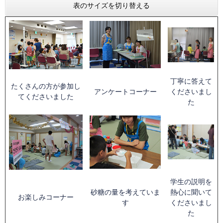
表のサイズを切り替える
丁寧に答えて
たくさんの方が参加し
アンケートコーナー
くださいまし
てくださいました
た
学生の説明を
砂糖の量を考えていま
熱心に聞いて
お楽しみコーナー
す
くださいまし
た